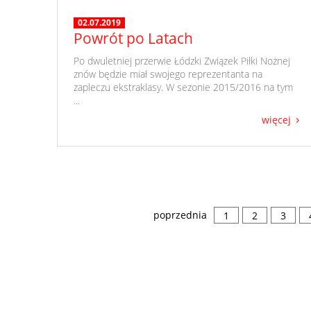
02.07.2019
Powrót po Latach
​ Po dwuletniej przerwie Łódzki Związek Piłki Nożnej
znów będzie miał swojego reprezentanta na
zapleczu ekstraklasy. W sezonie 2015/2016 na tym
...
więcej
poprzednia
1
2
3