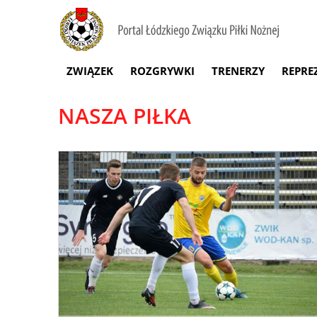
ZWIĄZEK
ROZGRYWKI
TRENERZY
REPRE
NASZA PIŁKA