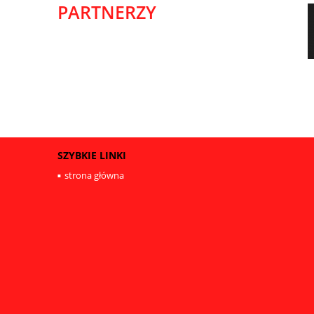
PARTNERZY
SZYBKIE LINKI
strona główna