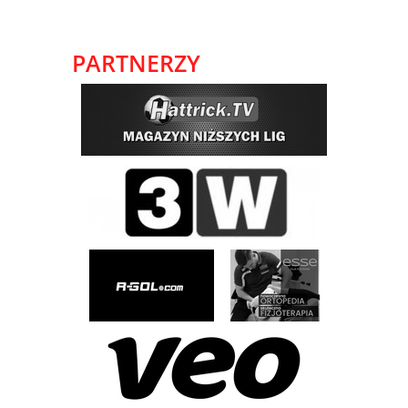
PARTNERZY