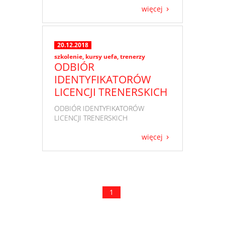
więcej
20.12.2018
szkolenie
,
kursy uefa
,
trenerzy
ODBIÓR
IDENTYFIKATORÓW
LICENCJI TRENERSKICH
​ ODBIÓR IDENTYFIKATORÓW
LICENCJI TRENERSKICH
więcej
1