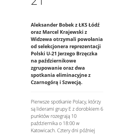
21
Aleksander Bobek z ŁKS Łódź
oraz Marcel Krajewski z
Widzewa otrzymali powołania
od selekcjonera reprezentacji
Polski U-21 Jerzego Brzęczka
na październikowe
zgrupowanie oraz dwa
spotkania eliminacyjne z
Czarnogórą i Szwecją.
Pierwsze spotkanie Polacy, którzy
są liderami grupy E z dorobkiem 6
punktów rozegrają 10
października o 18:00 w
Katowicach. Cztery dni później