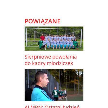
POWIĄZANE
Sierpniowe powołania
do kadry młodziczek
ALMPN: Ostatni tydzień