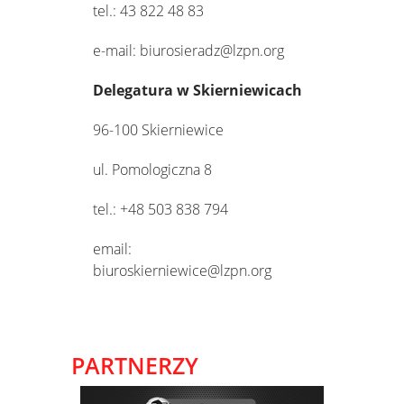
tel.: 43 822 48 83
e-mail: biurosieradz@lzpn.org
Delegatura w Skierniewicach
96-100 Skierniewice
ul. Pomologiczna 8
tel.: +48 503 838 794
email:
biuroskierniewice@lzpn.org
PARTNERZY