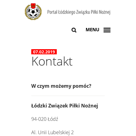
MENU
07.02.2019
Kontakt
W czym możemy pomóc?
Łódzki Związek Piłki Nożnej
94-020 Łódź
Al. Unii Lubelskiej 2