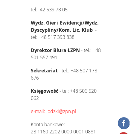
tel.: 42 639 78 05
Wydz. Gier i Ewidencji/Wydz.
Dyscypliny/Kom. Lic. Klub
-
tel: +48 517 393 838
Dyrektor Biura ŁZPN
- tel.: +48
501 557 491
Sekretariat
- tel.: +48 507 178
676
Księgowość
- tel: +48 506 520
062
e-mail: lodzki@zpn.pl
Konto bankowe:
28 1160 2202 0000 0001 0881