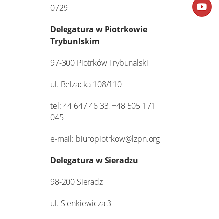
0729
Delegatura w Piotrkowie
Trybunlskim
97-300 Piotrków Trybunalski
ul. Belzacka 108/110
tel: 44 647 46 33, +48 505 171
045
e-mail: biuropiotrkow@lzpn.org
Delegatura w Sieradzu
98-200 Sieradz
ul. Sienkiewicza 3