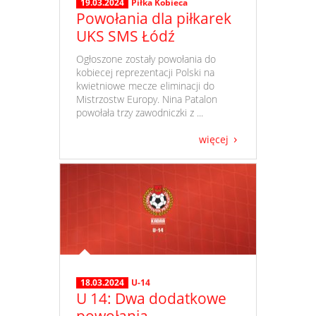
19.03.2024
Piłka Kobieca
Powołania dla piłkarek
UKS SMS Łódź
​ Ogłoszone zostały powołania do
kobiecej reprezentacji Polski na
kwietniowe mecze eliminacji do
Mistrzostw Europy. Nina Patalon
powołała trzy zawodniczki z ...
więcej
18.03.2024
U-14
U 14: Dwa dodatkowe