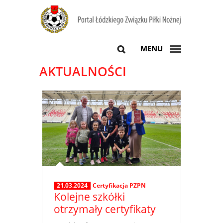
MENU
AKTUALNOŚCI
21.03.2024
Certyfikacja PZPN
Kolejne szkółki
otrzymały certyfikaty