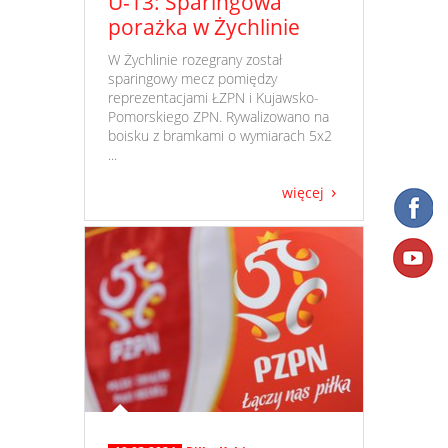
U-13: Sparingowa
porażka w Żychlinie
​ W Żychlinie rozegrany został
sparingowy mecz pomiędzy
reprezentacjami ŁZPN i Kujawsko-
Pomorskiego ZPN. Rywalizowano na
boisku z bramkami o wymiarach 5x2
...
więcej