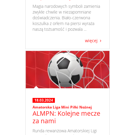
​ Magia narodowych symboli zamienia
zwykłe chwile w niezapomniane
doświadczenia. Biało-czerwona
koszulka z orłem na piersi wyraża
naszą tożsamość i pozwala ...
więcej
18.03.2024
Amatorska Liga Mini Piłki Nożnej
ALMPN: Kolejne mecze
za nami
​ Runda rewanżowa Amatorskiej Ligi