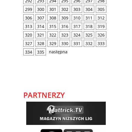
292
293
294
295
296
297
298
299
300
301
302
303
304
305
306
307
308
309
310
311
312
313
314
315
316
317
318
319
320
321
322
323
324
325
326
327
328
329
330
331
332
333
następna
334
335
PARTNERZY