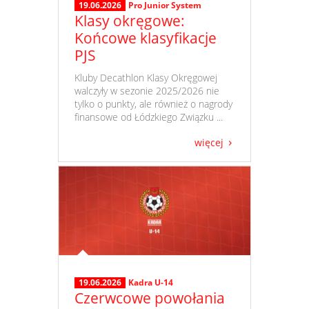
19.06.2026
Pro Junior System
Klasy okręgowe:
Końcowe klasyfikacje
PJS
​ Kluby Decathlon Klasy Okręgowej
walczyły w sezonie 2025/2026 nie
tylko o punkty, ale również o nagrody
finansowe od Łódzkiego Związku ...
więcej
19.06.2026
Kadra U-14
Czerwcowe powołania