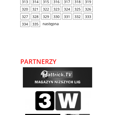
313
314
315
316
317
318
319
320
321
322
323
324
325
326
327
328
329
330
331
332
333
następna
334
335
PARTNERZY