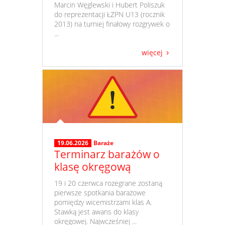
Marcin Węglewski i Hubert Poliszuk
do reprezentacji ŁZPN U13 (rocznik
2013) na turniej finałowy rozgrywek o
...
więcej
19.06.2026
Baraże
Terminarz barażów o
klasę okręgową
​ 19 i 20 czerwca rozegrane zostaną
pierwsze spotkania barażowe
pomiędzy wicemistrzami klas A.
Stawką jest awans do klasy
okręgowej. Najwcześniej ...