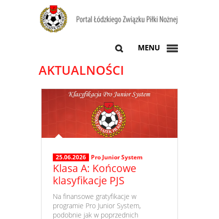
MENU
AKTUALNOŚCI
25.06.2026
Pro Junior System
Klasa A: Końcowe
klasyfikacje PJS
​ Na finansowe gratyfikacje w
programie Pro Junior System,
podobnie jak w poprzednich