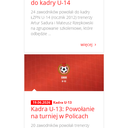
do kadry U-14
​ 24 zawodników powołali do kadry
ŁZPN U-14 (rocznik 2012) trenerzy
Artur Sadura i Mateusz Rzepkowski
na zgrupowanie szkoleniowe, które
odbędzie ...
więcej
19.06.2026
Kadra U-13
Kadra U-13: Powołanie
na turniej w Policach
​ 20 zawodników powołali trenerzy