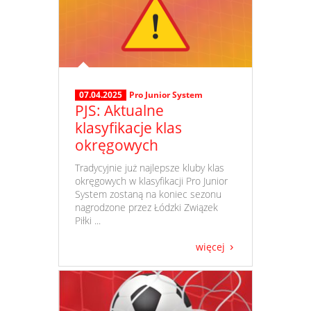
07.04.2025
Pro Junior System
PJS: Aktualne
klasyfikacje klas
okręgowych
​ Tradycyjnie już najlepsze kluby klas
okręgowych w klasyfikacji Pro Junior
System zostaną na koniec sezonu
nagrodzone przez Łódzki Związek
Piłki ...
więcej