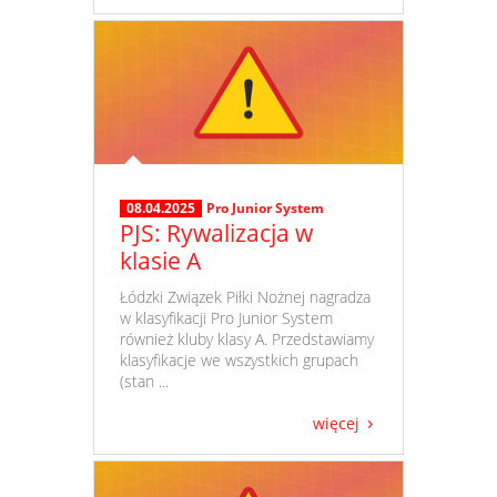
08.04.2025
Pro Junior System
PJS: Rywalizacja w
klasie A
​ Łódzki Związek Piłki Nożnej nagradza
w klasyfikacji Pro Junior System
również kluby klasy A. Przedstawiamy
klasyfikacje we wszystkich grupach
(stan ...
więcej