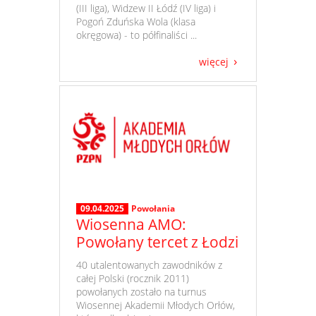
(III liga), Widzew II Łódź (IV liga) i
Pogoń Zduńska Wola (klasa
okręgowa) - to półfinaliści ...
więcej
09.04.2025
Powołania
Wiosenna AMO:
Powołany tercet z Łodzi
​ 40 utalentowanych zawodników z
całej Polski (rocznik 2011)
powołanych zostało na turnus
Wiosennej Akademii Młodych Orłów,