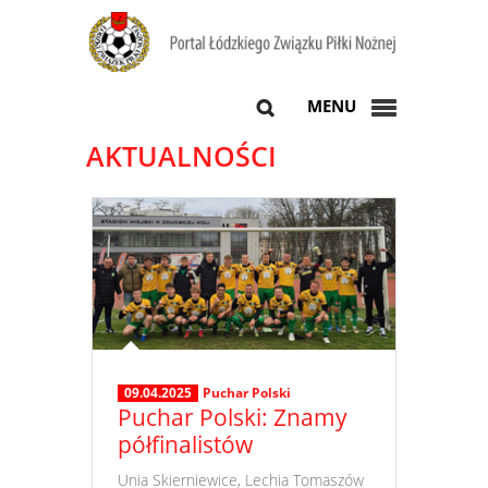
MENU
AKTUALNOŚCI
09.04.2025
Puchar Polski
Puchar Polski: Znamy
półfinalistów
​ Unia Skierniewice, Lechia Tomaszów