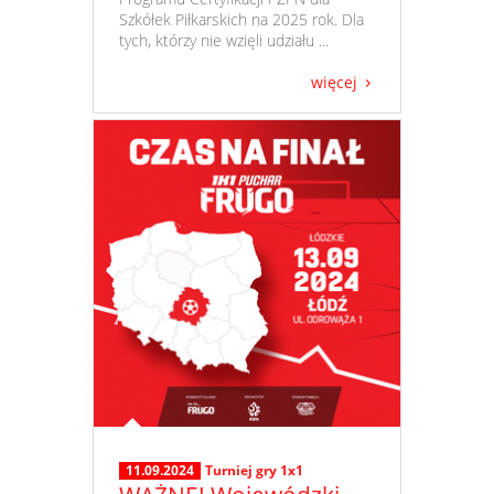
Szkółek Piłkarskich na 2025 rok. Dla
tych, którzy nie wzięli udziału ...
więcej
11.09.2024
Turniej gry 1x1