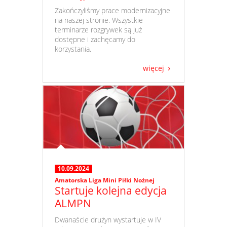
​ Zakończyliśmy prace modernizacyjne
na naszej stronie. Wszystkie
terminarze rozgrywek są już
dostępne i zachęcamy do
korzystania.
więcej
10.09.2024
Amatorska Liga Mini Piłki Nożnej
Startuje kolejna edycja
ALMPN
​ Dwanaście drużyn wystartuje w IV