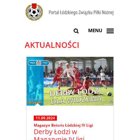
MENU
AKTUALNOŚCI
11.09.2024
Magazyn Betcris Łódzkiej IV Ligi
Derby Łodzi w
Magazynie IV ligi