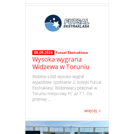
08.09.2024
Futsal Ekstraklasa
Wysoka wygrana
Widzewa w Toruniu
​ Widzew Łódź wysoko wygrał
wyjazdowe spotkanie 2. kolejki Futsal
Ekstraklasy. Widzewiacy pokonali w
Toruniu miejscowy FC aż 7:1. Do
przerwy ...
więcej