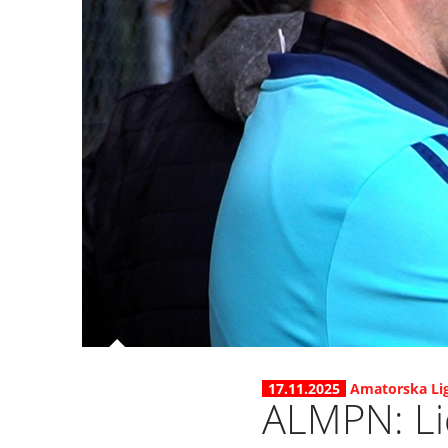
17.11.2025
Amatorska Lig
ALMPN: Lid