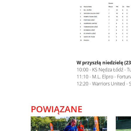
W przyszłą niedzielę (2
10:00 - KS Nędza Łódź - T
11:10 - M.L. Elpro - Fortu
12:20 - Warriors United - 
POWIĄZANE