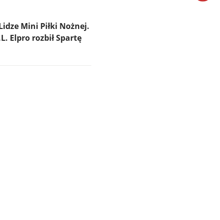
idze Mini Piłki Nożnej.
 Elpro rozbił Spartę