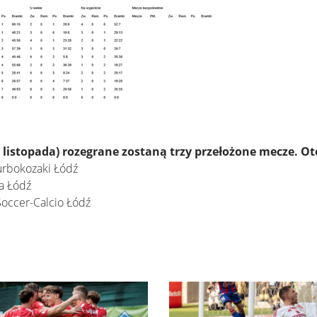
3 listopada) rozegrane zostaną trzy przełożone mecze. Ot
urbokozaki Łódź
na Łódź
Soccer-Calcio Łódź