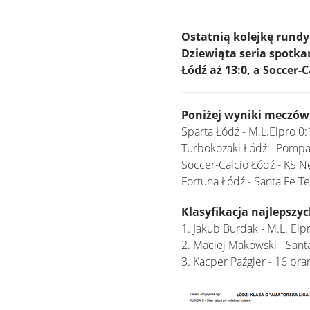
Ostatnią kolejkę rundy 
Dziewiąta seria spotka
Łódź aż 13:0, a Soccer-
Poniżej wyniki meczów
Sparta Łódź - M.L.Elpro 0:
Turbokozaki Łódź - Pomp
Soccer-Calcio Łódź - KS N
Fortuna Łódź - Santa Fe T
Klasyfikacja najlepszyc
1. Jakub Burdak - M.L. Elp
2. Maciej Makowski - San
3. Kacper Paźgier - 16 br