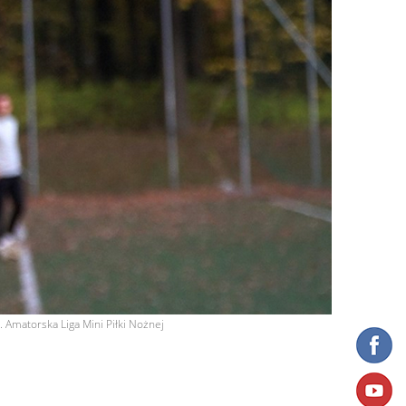
t. Amatorska Liga Mini Piłki Nożnej