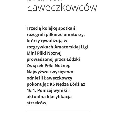
Ławeczkowców
Trzecią kolejkę spotkań
rozegrali piłkarze-amatorzy,
którzy rywalizują w
rozgrywkach Amatorskiej Ligi
Mini Piłki Nożnej
prowadzonej przez Łódzki
Związek Piłki Nożnej.
Najwyższe zwycięstwo
odnieśli Ławeczkowcy
pokonując KS Nędza Łódź aż
16:1. Poniżej wyniki i
aktualna klasyfikacja
strzelców.