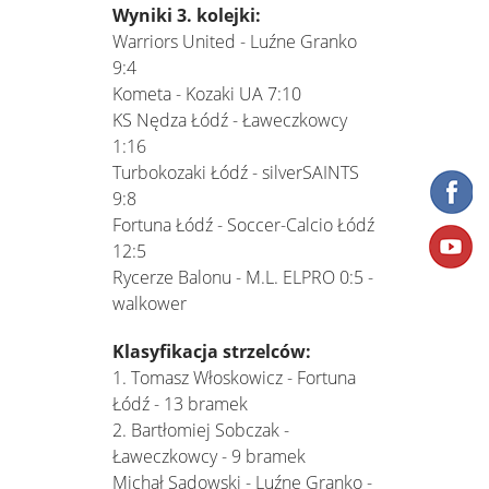
Wyniki 3. kolejki:
Warriors United - Luźne Granko
9:4
Kometa - Kozaki UA 7:10
KS Nędza Łódź - Ławeczkowcy
1:16
Turbokozaki Łódź - silverSAINTS
9:8
Fortuna Łódź - Soccer-Calcio Łódź
12:5
Rycerze Balonu - M.L. ELPRO 0:5 -
walkower
Klasyfikacja strzelców:
1. Tomasz Włoskowicz - Fortuna
Łódź - 13 bramek
2. Bartłomiej Sobczak -
Ławeczkowcy - 9 bramek
Michał Sadowski - Luźne Granko -