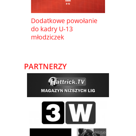
Dodatkowe powołanie
do kadry U-13
młodziczek
PARTNERZY