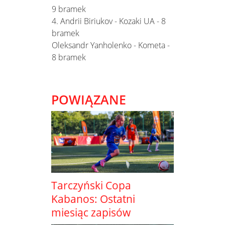
9 bramek
4. Andrii Biriukov - Kozaki UA - 8
bramek
Oleksandr Yanholenko - Kometa -
8 bramek
POWIĄZANE
Tarczyński Copa
Kabanos: Ostatni
miesiąc zapisów