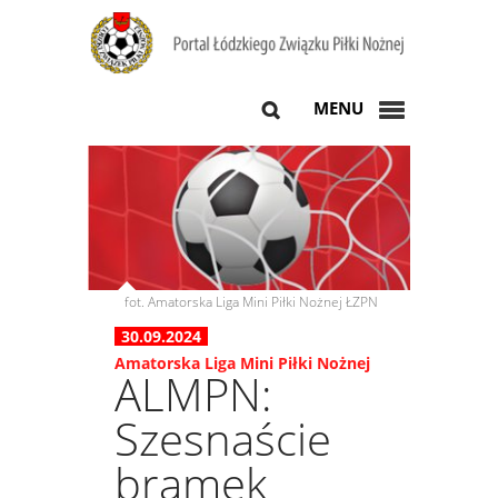
MENU
fot. Amatorska Liga Mini Piłki Nożnej ŁZPN
30.09.2024
Amatorska Liga Mini Piłki Nożnej
ALMPN:
Szesnaście
bramek