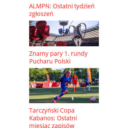
ALMPN: Ostatni tydzień
zgłoszeń
Znamy pary 1. rundy
Pucharu Polski
Tarczyński Copa
Kabanos: Ostatni
miesiąc zapisów