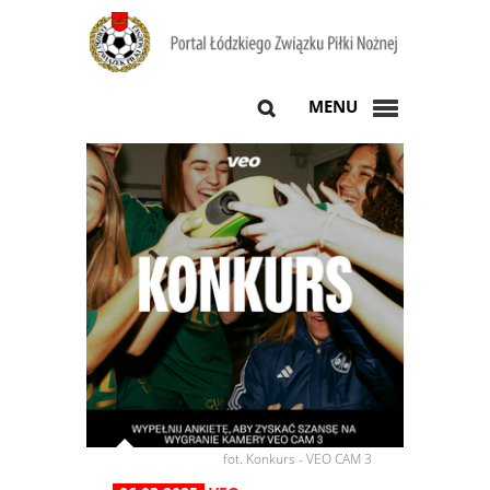
MENU
fot. Konkurs - VEO CAM 3