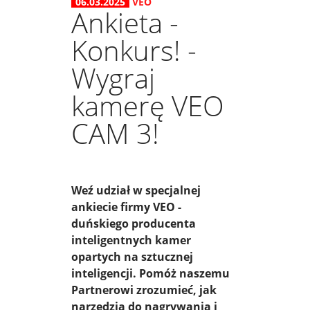
06.03.2025
VEO
Ankieta -
Konkurs! -
Wygraj
kamerę VEO
CAM 3!
Weź udział w specjalnej
ankiecie firmy VEO -
duńskiego producenta
inteligentnych kamer
opartych na sztucznej
inteligencji. Pomóż naszemu
Partnerowi zrozumieć, jak
narzędzia do nagrywania i