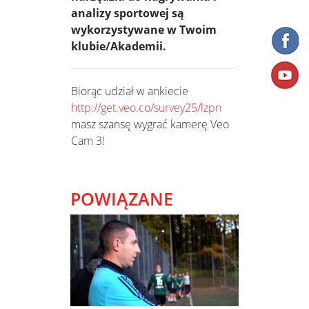
analizy sportowej są
wykorzystywane w Twoim
klubie/Akademii.
Biorąc udział w ankiecie
http://get.veo.co/survey25/lzpn
masz szansę wygrać kamerę Veo
Cam 3!
POWIĄZANE