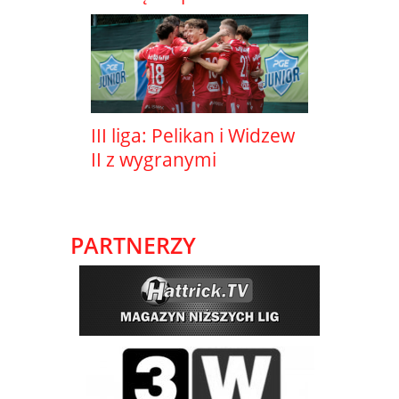
III liga: Pelikan i Widzew
II z wygranymi
PARTNERZY