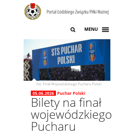
MENU
fot. Finał Wojewódzkiego Pucharu Polski
05.06.2026
Puchar Polski
Bilety na finał
wojewódzkiego
Pucharu