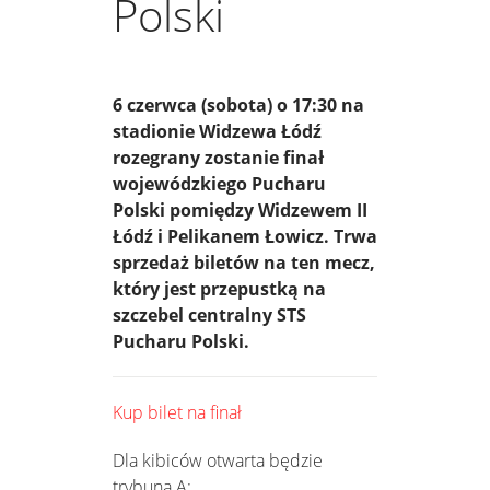
Polski
6 czerwca (sobota) o 17:30 na
stadionie Widzewa Łódź
rozegrany zostanie finał
wojewódzkiego Pucharu
Polski pomiędzy Widzewem II
Łódź i Pelikanem Łowicz. Trwa
sprzedaż biletów na ten mecz,
który jest przepustką na
szczebel centralny STS
Pucharu Polski.
Kup bilet na finał
Dla kibiców otwarta będzie
trybuna A: