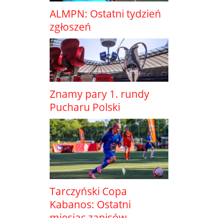
ALMPN: Ostatni tydzień
zgłoszeń
Znamy pary 1. rundy
Pucharu Polski
Tarczyński Copa
Kabanos: Ostatni
miesiąc zapisów