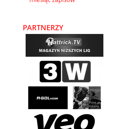
PARTNERZY