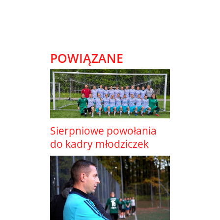
POWIĄZANE
Sierpniowe powołania
do kadry młodziczek