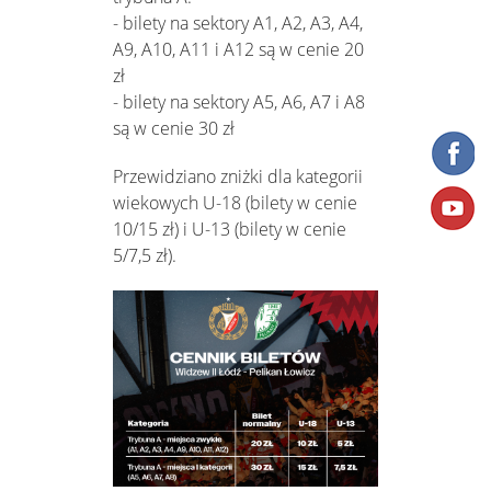
- bilety na sektory A1, A2, A3, A4,
A9, A10, A11 i A12 są w cenie 20
zł
- bilety na sektory A5, A6, A7 i A8
są w cenie 30 zł
Przewidziano zniżki dla kategorii
wiekowych U-18 (bilety w cenie
10/15 zł) i U-13 (bilety w cenie
5/7,5 zł).