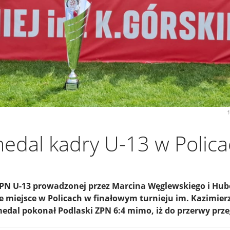
edal kadry U-13 w Polic
PN U-13 prowadzonej przez Marcina Węglewskiego i Hube
ie miejsce w Policach w finałowym turnieju im. Kazimier
dal pokonał Podlaski ZPN 6:4 mimo, iż do przerwy prze