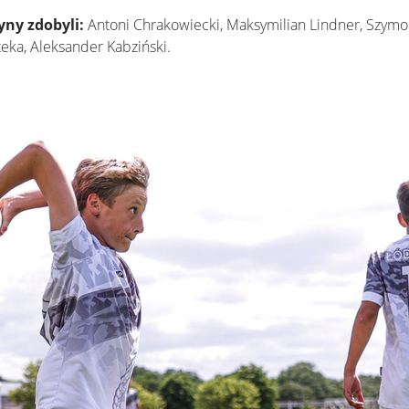
yny zdobyli:
Antoni Chrakowiecki, Maksymilian Lindner, Szym
eka, Aleksander Kabziński.