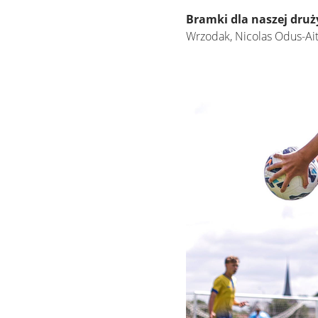
Bramki dla naszej druż
Wrzodak, Nicolas Odus-Ait