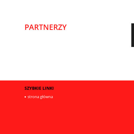
PARTNERZY
SZYBKIE LINKI
strona główna