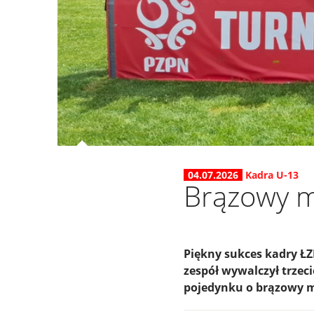
04.07.2026
Kadra U-13
Brązowy m
Piękny sukces kadry ŁZ
zespół wywalczył trzec
pojedynku o brązowy me