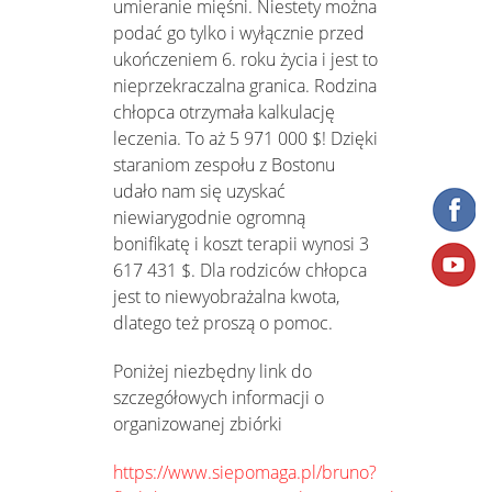
umieranie mięśni. Niestety można
podać go tylko i wyłącznie przed
ukończeniem 6. roku życia i jest to
nieprzekraczalna granica. Rodzina
chłopca otrzymała kalkulację
leczenia. To aż 5 971 000 $! Dzięki
staraniom zespołu z Bostonu
udało nam się uzyskać
niewiarygodnie ogromną
bonifikatę i koszt terapii wynosi 3
617 431 $. Dla rodziców chłopca
jest to niewyobrażalna kwota,
dlatego też proszą o pomoc.
Poniżej niezbędny link do
szczegółowych informacji o
organizowanej zbiórki
https://www.siepomaga.pl/bruno?