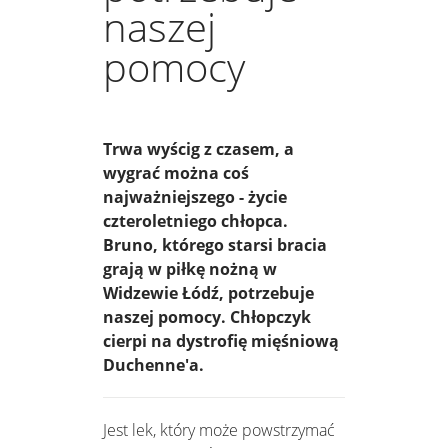
naszej
pomocy
Trwa wyścig z czasem, a
wygrać można coś
najważniejszego - życie
czteroletniego chłopca.
Bruno, którego starsi bracia
grają w piłkę nożną w
Widzewie Łódź, potrzebuje
naszej pomocy. Chłopczyk
cierpi na dystrofię mięśniową
Duchenne'a.
Jest lek, który może powstrzymać