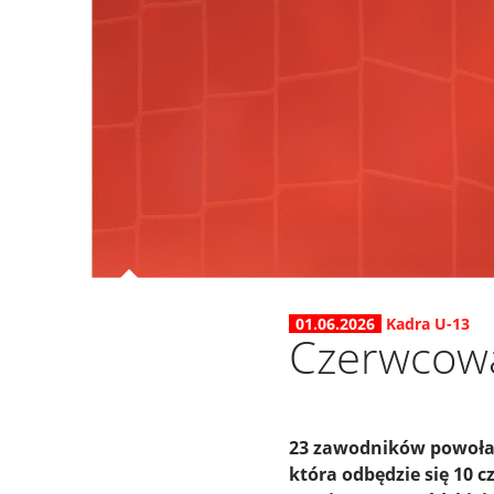
01.06.2026
Kadra U-13
Czerwcowa
23 zawodników powołany
która odbędzie się 10 