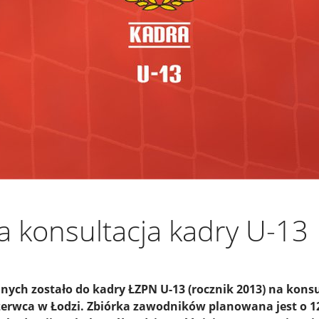
 konsultacja kadry U-13
ch zostało do kadry ŁZPN U-13 (rocznik 2013) na konsu
czerwca w Łodzi. Zbiórka zawodników planowana jest o 