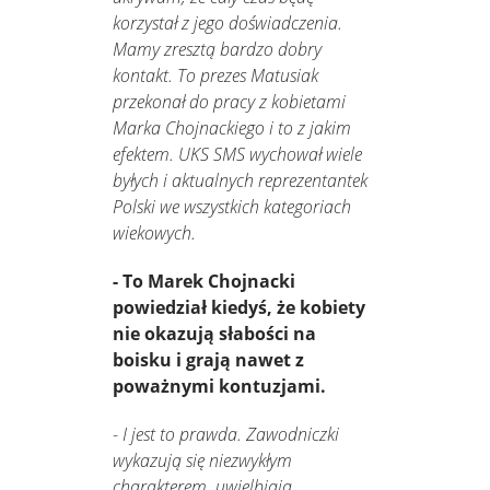
korzystał z jego doświadczenia.
Mamy zresztą bardzo dobry
kontakt. To prezes Matusiak
przekonał do pracy z kobietami
Marka Chojnackiego i to z jakim
efektem. UKS SMS wychował wiele
byłych i aktualnych reprezentantek
Polski we wszystkich kategoriach
wiekowych.
- To Marek Chojnacki
powiedział kiedyś, że kobiety
nie okazują słabości na
boisku i grają nawet z
poważnymi kontuzjami.
-
I jest to prawda. Zawodniczki
wykazują się niezwykłym
charakterem, uwielbiają