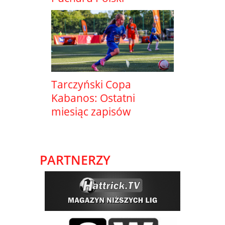
Tarczyński Copa
Kabanos: Ostatni
miesiąc zapisów
PARTNERZY