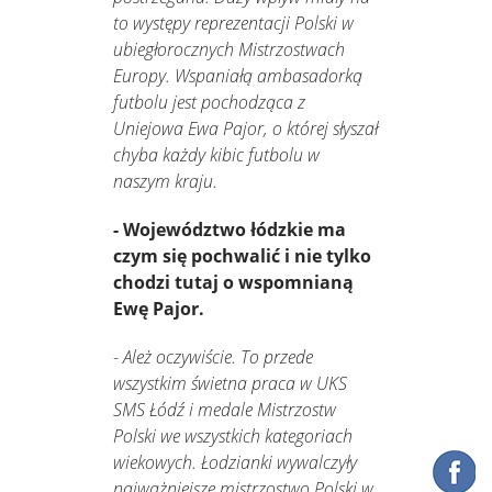
to występy reprezentacji Polski w
ubiegłorocznych Mistrzostwach
Europy. Wspaniałą ambasadorką
futbolu jest pochodząca z
Uniejowa Ewa Pajor, o której słyszał
chyba każdy kibic futbolu w
naszym kraju.
- Województwo łódzkie ma
czym się pochwalić i nie tylko
chodzi tutaj o wspomnianą
Ewę Pajor.
-
Ależ oczywiście. To przede
wszystkim świetna praca w UKS
SMS Łódź i medale Mistrzostw
Polski we wszystkich kategoriach
wiekowych. Łodzianki wywalczyły
najważniejsze mistrzostwo Polski w