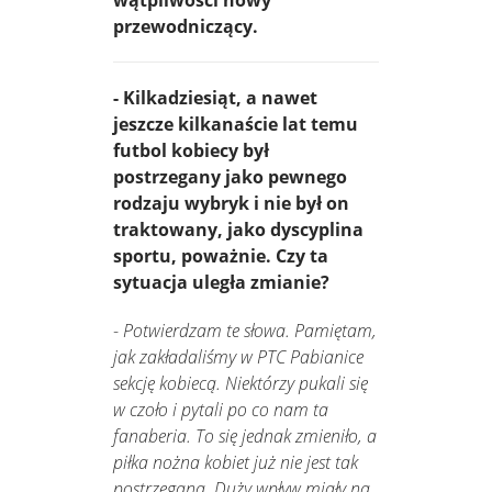
wątpliwości nowy
przewodniczący.
- Kilkadziesiąt, a nawet
jeszcze kilkanaście lat temu
futbol kobiecy był
postrzegany jako pewnego
rodzaju wybryk i nie był on
traktowany, jako dyscyplina
sportu, poważnie. Czy ta
sytuacja uległa zmianie?
-
Potwierdzam te słowa. Pamiętam,
jak zakładaliśmy w PTC Pabianice
sekcję kobiecą. Niektórzy pukali się
w czoło i pytali po co nam ta
fanaberia. To się jednak zmieniło, a
piłka nożna kobiet już nie jest tak
postrzegana. Duży wpływ miały na