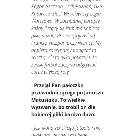
Pogoń Szczecin, Lech Poznań, GKS
Katowice, Śląsk Wrocław czy Legia
Warszawa. W zachodniej Europie
każdy liczący się klub ma kobiecą
piłkę nożną. Proszę spojrzeć na
Francję, Hiszpanię czy Niemcy. My
dopiero zaczynamy podążać tą
ścieżką. Ale to tylko pokazuje, że
żeński futbol zaczyna odgrywać
coraz większą rolę.
- Przejął Pan pałeczkę
przewodniczącego po Januszu
Matusiaku. To wielkie
wyzwanie, bo zrobił on dla
kobiecej piłki bardzo dużo.
-
Jest ikoną żeńskiego futbolu i nie
ukrywam, że cały czas będę