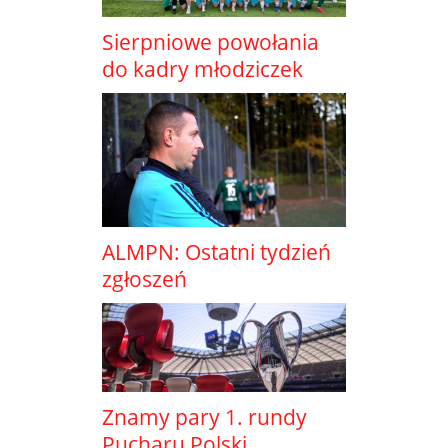
Sierpniowe powołania
do kadry młodziczek
ALMPN: Ostatni tydzień
zgłoszeń
Znamy pary 1. rundy
Pucharu Polski