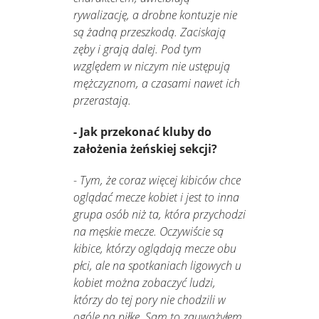
rywalizację, a drobne kontuzje nie
są żadną przeszkodą. Zaciskają
zęby i grają dalej. Pod tym
względem w niczym nie ustępują
mężczyznom, a czasami nawet ich
przerastają.
- Jak przekonać kluby do
założenia żeńskiej sekcji?
-
Tym, że coraz więcej kibiców chce
oglądać mecze kobiet i jest to inna
grupa osób niż ta, która przychodzi
na męskie mecze. Oczywiście są
kibice, którzy oglądają mecze obu
płci, ale na spotkaniach ligowych u
kobiet można zobaczyć ludzi,
którzy do tej pory nie chodzili w
ogóle na piłkę. Sam to zauważyłem