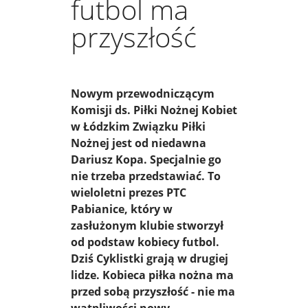
futbol ma
przyszłość
Nowym przewodniczącym
Komisji ds. Piłki Nożnej Kobiet
w Łódzkim Związku Piłki
Nożnej jest od niedawna
Dariusz Kopa. Specjalnie go
nie trzeba przedstawiać. To
wieloletni prezes PTC
Pabianice, który w
zasłużonym klubie stworzył
od podstaw kobiecy futbol.
Dziś Cyklistki grają w drugiej
lidze. Kobieca piłka nożna ma
przed sobą przyszłość - nie ma