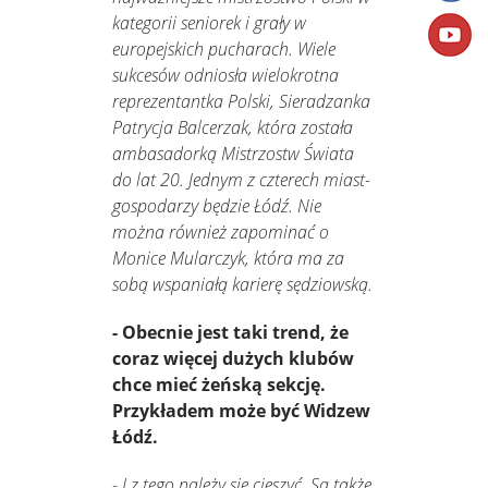
kategorii seniorek i grały w
europejskich pucharach. Wiele
sukcesów odniosła wielokrotna
reprezentantka Polski, Sieradzanka
Patrycja Balcerzak, która została
ambasadorką Mistrzostw Świata
do lat 20. Jednym z czterech miast-
gospodarzy będzie Łódź. Nie
można również zapominać o
Monice Mularczyk, która ma za
sobą wspaniałą karierę sędziowską.
- Obecnie jest taki trend, że
coraz więcej dużych klubów
chce mieć żeńską sekcję.
Przykładem może być Widzew
Łódź.
-
I z tego należy się cieszyć. Są także