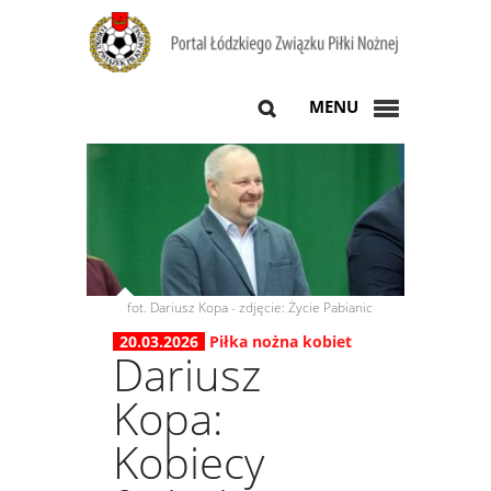
MENU
fot. Dariusz Kopa - zdjęcie: Życie Pabianic
20.03.2026
Piłka nożna kobiet
Dariusz
Kopa:
Kobiecy