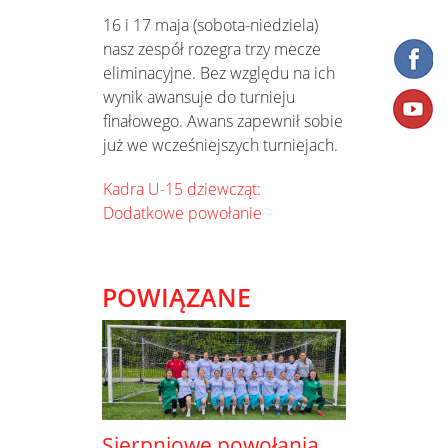
16 i 17 maja (sobota-niedziela)
nasz zespół rozegra trzy mecze
eliminacyjne. Bez względu na ich
wynik awansuje do turnieju
finałowego. Awans zapewnił sobie
już we wcześniejszych turniejach.
Kadra U-15 dziewcząt:
Dodatkowe powołanie
POWIĄZANE
Sierpniowe powołania