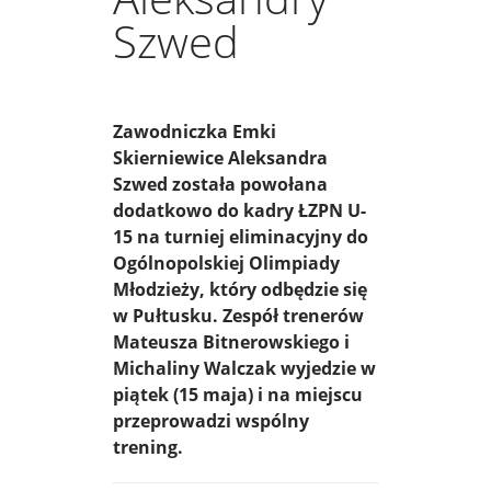
Szwed
Zawodniczka Emki
Skierniewice Aleksandra
Szwed została powołana
dodatkowo do kadry ŁZPN U-
15 na turniej eliminacyjny do
Ogólnopolskiej Olimpiady
Młodzieży, który odbędzie się
w Pułtusku. Zespół trenerów
Mateusza Bitnerowskiego i
Michaliny Walczak wyjedzie w
piątek (15 maja) i na miejscu
przeprowadzi wspólny
trening.