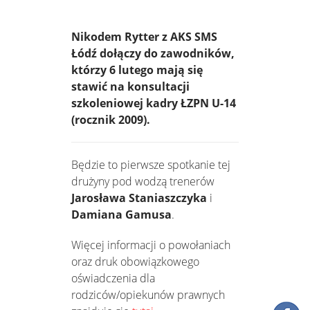
Nikodem Rytter z AKS SMS
Łódź dołączy do zawodników,
którzy 6 lutego mają się
stawić na konsultacji
szkoleniowej kadry ŁZPN U-14
(rocznik 2009).
Będzie to pierwsze spotkanie tej
drużyny pod wodzą trenerów
Jarosława Staniaszczyka
i
Damiana Gamusa
.
Więcej informacji o powołaniach
oraz druk obowiązkowego
oświadczenia dla
rodziców/opiekunów prawnych