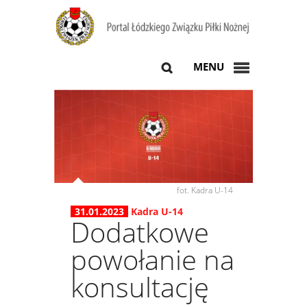
MENU
fot. Kadra U-14
31.01.2023
Kadra U-14
Dodatkowe
powołanie na
konsultację