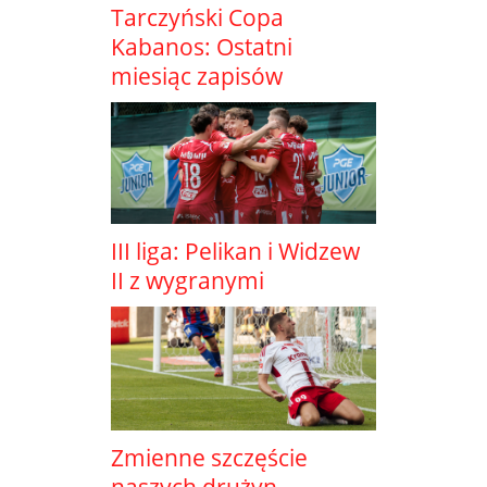
Tarczyński Copa
Kabanos: Ostatni
miesiąc zapisów
III liga: Pelikan i Widzew
II z wygranymi
Zmienne szczęście
naszych drużyn