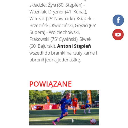
składzie: Żyła (80' Stępień) -
Woźniak, Dryzner (41' Kunat),
Witczak (25' Nawrocki), Książek -
Brzeziński, Kwieciński, Gryzio (65'
Supera) - Wojciechowski,
Frakowski (75' Cywiński), Siwek
(60' Bajurski).
Antoni Stępień
wszedł do bramki na rzuty karne i
obronił jedną jedenastkę.
POWIĄZANE