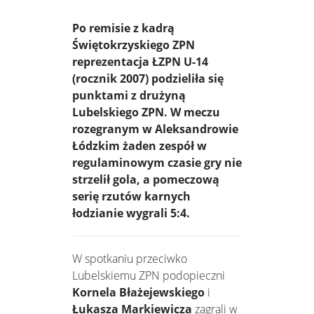
Po remisie z kadrą
Świętokrzyskiego ZPN
reprezentacja ŁZPN U-14
(rocznik 2007) podzieliła się
punktami z drużyną
Lubelskiego ZPN. W meczu
rozegranym w Aleksandrowie
Łódzkim żaden zespół w
regulaminowym czasie gry nie
strzelił gola, a pomeczową
serię rzutów karnych
łodzianie wygrali 5:4.
W spotkaniu przeciwko
Lubelskiemu ZPN podopieczni
Kornela Błażejewskiego
i
Łukasza Markiewicza
zagrali w