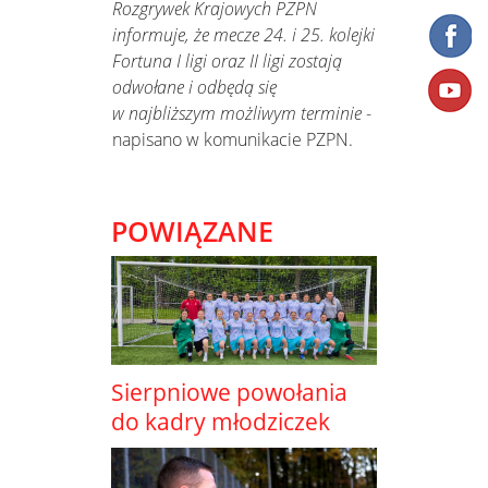
Rozgrywek Krajowych PZPN
informuje, że mecze 24. i 25. kolejki
Fortuna I ligi oraz II ligi zostają
odwołane i odbędą się
w najbliższym możliwym terminie
-
napisano w komunikacie PZPN.
POWIĄZANE
Sierpniowe powołania
do kadry młodziczek