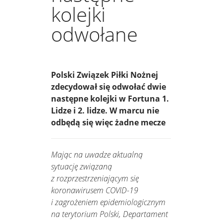
kolejki
odwołane
Polski Związek Piłki Nożnej
zdecydował się odwołać dwie
następne kolejki w Fortuna 1.
Lidze i 2. lidze. W marcu nie
odbędą się więc żadne mecze
Mając na uwadze aktualną
sytuację związaną
z rozprzestrzeniającym się
koronawirusem COVID-19
i zagrożeniem epidemiologicznym
na terytorium Polski, Departament