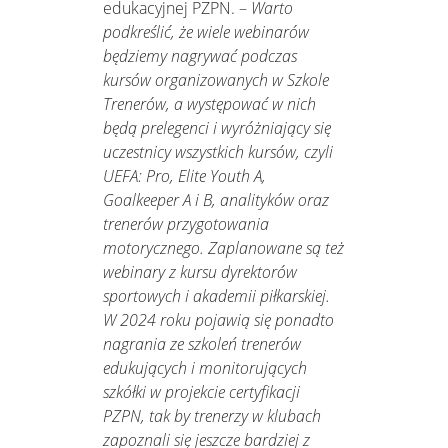
edukacyjnej PZPN. –
Warto
podkreślić, że wiele webinarów
będziemy nagrywać podczas
kursów organizowanych w Szkole
Trenerów, a występować w nich
będą prelegenci i wyróżniający się
uczestnicy wszystkich kursów, czyli
UEFA: Pro, Elite Youth A,
Goalkeeper A i B, analityków oraz
trenerów przygotowania
motorycznego. Zaplanowane są też
webinary z kursu dyrektorów
sportowych i akademii piłkarskiej.
W 2024 roku pojawią się ponadto
nagrania ze szkoleń trenerów
edukujących i monitorujących
szkółki w projekcie certyfikacji
PZPN, tak by trenerzy w klubach
zapoznali się jeszcze bardziej z