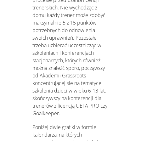
trenerskich. Nie wychodząc z
domu każdy trener może zdobyć
maksymalnie 5 z 15 punktów
potrzebnych do odnowienia
swoich uprawnień. Pozostałe
trzeba uzbierać uczestnicząc w
szkoleniach i konferencjach
stacjonarnych, których również
można znaleźć sporo, począwszy
od Akademii Grassroots
koncentrującej się na tematyce
szkolenia dzieci w wieku 6-13 lat,
skończywszy na konferencji dla
trenerów z licencją UEFA PRO czy
Goalkeeper.
Poniżej dwie grafiki w formie
kalendarza, na których