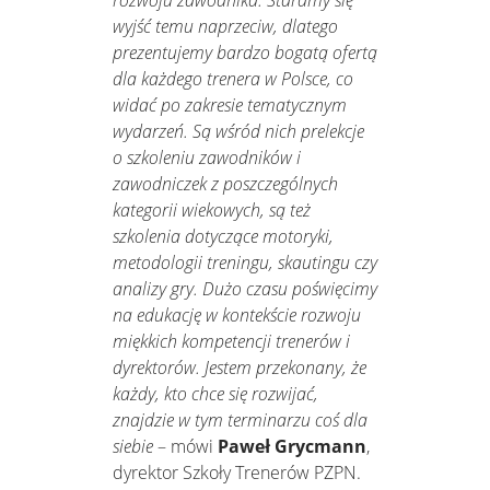
wyjść temu naprzeciw, dlatego
prezentujemy bardzo bogatą ofertą
dla każdego trenera w Polsce, co
widać po zakresie tematycznym
wydarzeń. Są wśród nich prelekcje
o szkoleniu zawodników i
zawodniczek z poszczególnych
kategorii wiekowych, są też
szkolenia dotyczące motoryki,
metodologii treningu, skautingu czy
analizy gry. Dużo czasu poświęcimy
na edukację w kontekście rozwoju
miękkich kompetencji trenerów i
dyrektorów. Jestem przekonany, że
każdy, kto chce się rozwijać,
znajdzie w tym terminarzu coś dla
siebie
– mówi
Paweł Grycmann
,
dyrektor Szkoły Trenerów PZPN.