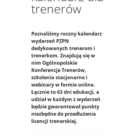
trenerów
Poznaliśmy roczny kalendarz
wydarzeń PZPN
dedykowanych trenerom i
trenerkom. Znajdują się w
nim Ogólnopolskie
Konferencje Trenerów,
szkolenia stacjonarne i
webinary w formie online.
Łącznie to 63 dni edukacji, a
udział w każdym z wydarzeń
będzie gwarantował punkty
niezbędne do przedłużenia
licencji trenerskiej.