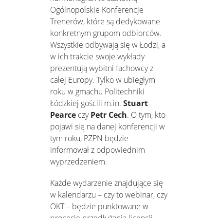
Ogólnopolskie Konferencje
Trenerów, które są dedykowane
konkretnym grupom odbiorców.
Wszystkie odbywają się w Łodzi, a
w ich trakcie swoje wykłady
prezentują wybitni fachowcy z
całej Europy. Tylko w ubiegłym
roku w gmachu Politechniki
Łódzkiej gościli m.in.
Stuart
Pearce
czy
Petr Cech
. O tym, kto
pojawi się na danej konferencji w
tym roku, PZPN będzie
informował z odpowiednim
wyprzedzeniem.
Każde wydarzenie znajdujące się
w kalendarzu – czy to webinar, czy
OKT – będzie punktowane w
procesie przedłużania licencji