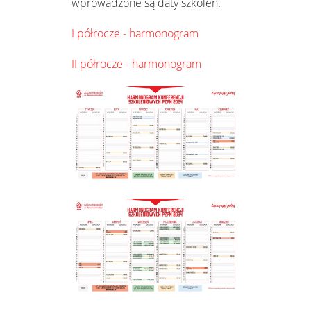
wprowadzone są daty szkoleń.
I półrocze - harmonogram
II półrocze - harmonogram