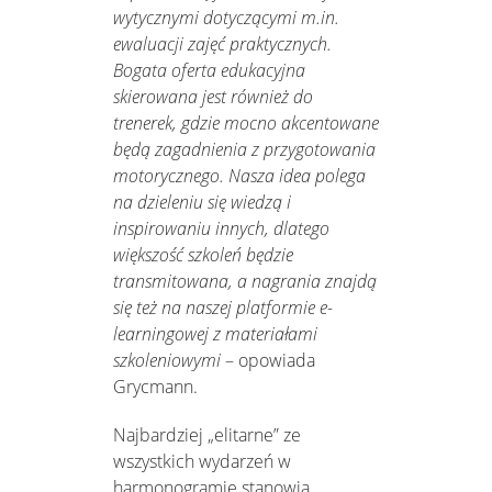
wytycznymi dotyczącymi m.in.
ewaluacji zajęć praktycznych.
Bogata oferta edukacyjna
skierowana jest również do
trenerek, gdzie mocno akcentowane
będą zagadnienia z przygotowania
motorycznego. Nasza idea polega
na dzieleniu się wiedzą i
inspirowaniu innych, dlatego
większość szkoleń będzie
transmitowana, a nagrania znajdą
się też na naszej platformie e-
learningowej z materiałami
szkoleniowymi
– opowiada
Grycmann.
Najbardziej „elitarne” ze
wszystkich wydarzeń w
harmonogramie stanowią