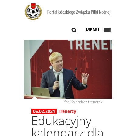
MENU
fot. Kalendarz trenerski
05.02.2024
Trenerzy
Edukacyjny
kalendarz dla