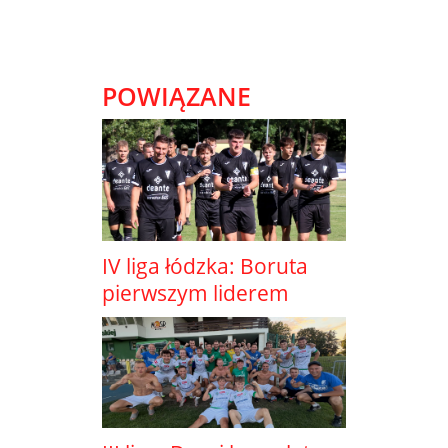
POWIĄZANE
IV liga łódzka: Boruta
pierwszym liderem