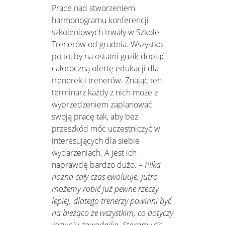
Prace nad stworzeniem
harmonogramu konferencji
szkoleniowych trwały w Szkole
Trenerów od grudnia. Wszystko
po to, by na ostatni guzik dopiąć
całoroczną ofertę edukacji dla
trenerek i trenerów. Znając ten
terminarz każdy z nich może z
wyprzedzeniem zaplanować
swoją pracę tak, aby bez
przeszkód móc uczestniczyć w
interesujących dla siebie
wydarzeniach. A jest ich
naprawdę bardzo dużo. –
Piłka
nożna cały czas ewoluuje, jutro
możemy robić już pewne rzeczy
lepiej, dlatego trenerzy powinni być
na bieżąco ze wszystkim, co dotyczy
rozwoju zawodnika. Staramy się