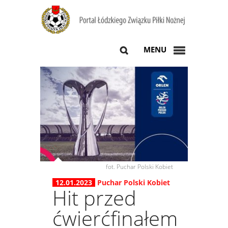
MENU
fot. Puchar Polski Kobiet
12.01.2023
Puchar Polski Kobiet
Hit przed
ćwierćfinałem