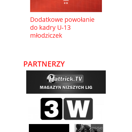
Dodatkowe powołanie
do kadry U-13
młodziczek
PARTNERZY