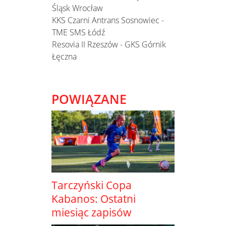
Śląsk Wrocław
KKS Czarni Antrans Sosnowiec -
TME SMS Łódź
Resovia II Rzeszów - GKS Górnik
Łęczna
POWIĄZANE
Tarczyński Copa
Kabanos: Ostatni
miesiąc zapisów