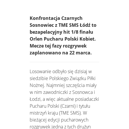
Konfrontacja Czarnych
Sosnowiec z TME SMS Łódź to
bezapelacyjny hit 1/8 finału
Orlen Pucharu Polski Kobiet.
Mecze tej fazy rozgrywek
zaplanowano na 22 marca.
Losowanie odbyło się dzisiaj w
siedzibie Polskiego Związku Piłki
Nożnej. Najmniej szczęścia miały
w nim zawodniczki z Sosnowca i
Łodzi, a więc aktualne posiadaczki
Pucharu Polski (Czarni) i tytułu
mistrzyń kraju (TME SMS). W
bieżącej edycji pucharowych
rozgrywek jedna z tych drużyn