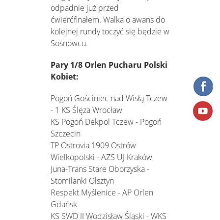
odpadnie już przed
ćwierćfinałem. Walka o awans do
kolejnej rundy toczyć się będzie w
Sosnowcu.
Pary 1/8 Orlen Pucharu Polski
Kobiet:
Pogoń Gościniec nad Wisłą Tczew
- 1 KS Ślęza Wrocław
KS Pogoń Dekpol Tczew - Pogoń
Szczecin
TP Ostrovia 1909 Ostrów
Wielkopolski - AZS UJ Kraków
Juna-Trans Stare Oborzyska -
Stomilanki Olsztyn
Respekt Myślenice - AP Orlen
Gdańsk
KS SWD II Wodzisław Śląski - WKS