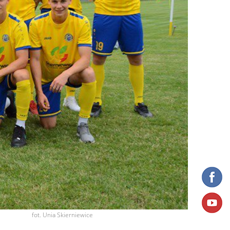
fot. Unia Skierniewice