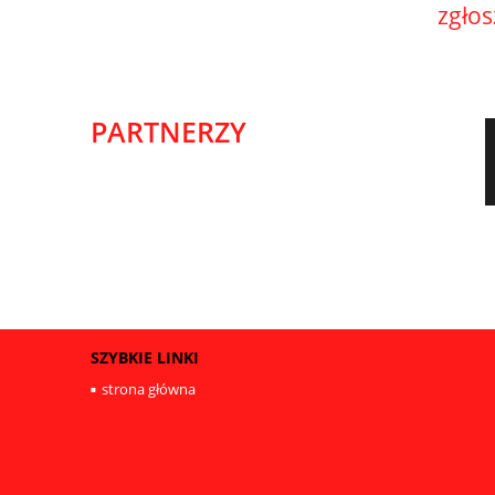
zgło
PARTNERZY
SZYBKIE LINKI
strona główna