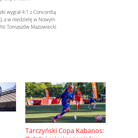
zki wygrał 4:1 z Concordią
6), a w niedzielę w Nowym
chii Tomaszów Mazowiecki
Tarczyński Copa Kabanos: