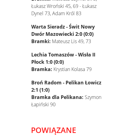
Łukasz Wroński 45, 69 - Łukasz
Dynel 73, Adam Król 83
Warta Sieradz - Świt Nowy
Dwór Mazowiecki 2:0 (0:0)
Bramki:
Mateusz Lis 49, 73
Lechia Tomaszów - Wisła II
Płock 1:0 (0:0)
Bramka:
Krystian Kolasa 79
Broń Radom - Pelikan Łowicz
2:1 (1:0)
Bramka dla Pelikana:
Szymon
Łapiński 90
POWIĄZANE