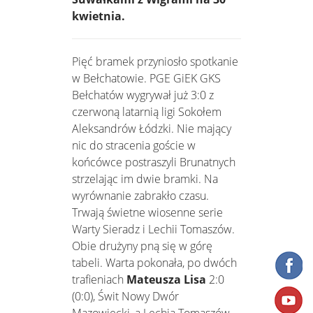
kwietnia.
Pięć bramek przyniosło spotkanie
w Bełchatowie. PGE GiEK GKS
Bełchatów wygrywał już 3:0 z
czerwoną latarnią ligi Sokołem
Aleksandrów Łódzki. Nie mający
nic do stracenia goście w
końcówce postraszyli Brunatnych
strzelając im dwie bramki. Na
wyrównanie zabrakło czasu.
Trwają świetne wiosenne serie
Warty Sieradz i Lechii Tomaszów.
Obie drużyny pną się w górę
tabeli. Warta pokonała, po dwóch
trafieniach
Mateusza Lisa
2:0
(0:0), Świt Nowy Dwór