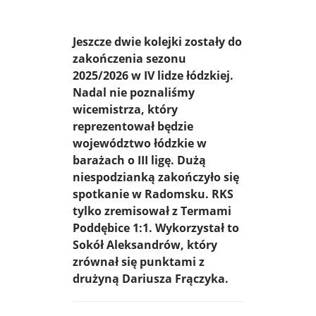
Jeszcze dwie kolejki zostały do
zakończenia sezonu
2025/2026 w IV lidze łódzkiej.
Nadal nie poznaliśmy
wicemistrza, który
reprezentował będzie
województwo łódzkie w
barażach o III ligę. Dużą
niespodzianką zakończyło się
spotkanie w Radomsku. RKS
tylko zremisował z Termami
Poddębice 1:1. Wykorzystał to
Sokół Aleksandrów, który
zrównał się punktami z
drużyną Dariusza Frączyka.