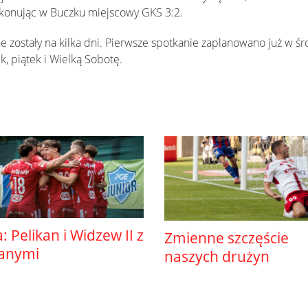
konując w Buczku miejscowy GKS 3:2.
e zostały na kilka dni. Pierwsze spotkanie zaplanowano już w śr
, piątek i Wielką Sobotę.
ga: Pelikan i Widzew II z
Zmienne szczęście
anymi
naszych drużyn