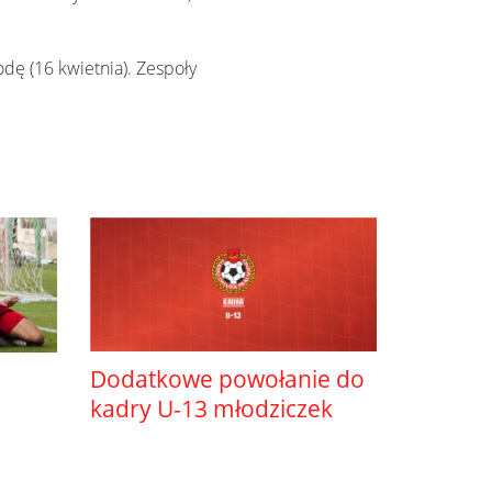
odę (16 kwietnia). Zespoły
Dodatkowe powołanie do
kadry U-13 młodziczek