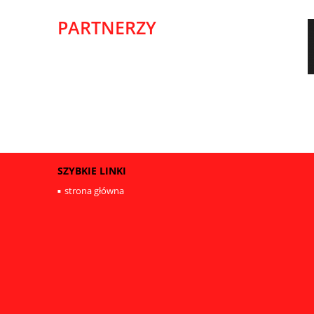
PARTNERZY
SZYBKIE LINKI
strona główna