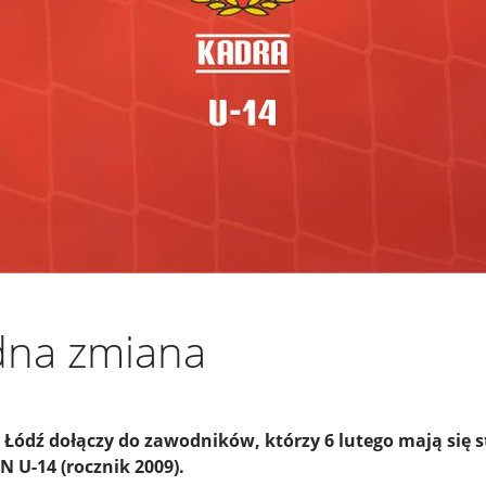
edna zmiana
 Łódź dołączy do zawodników, którzy 6 lutego mają się s
N U-14 (rocznik 2009).