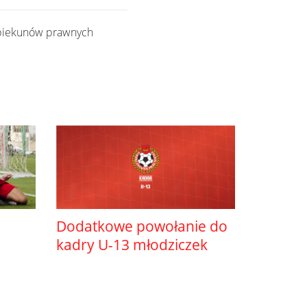
opiekunów prawnych
Dodatkowe powołanie do
kadry U-13 młodziczek