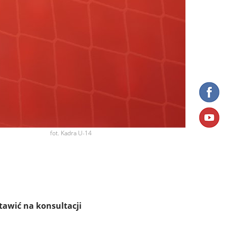
fot. Kadra U-14
tawić na konsultacji