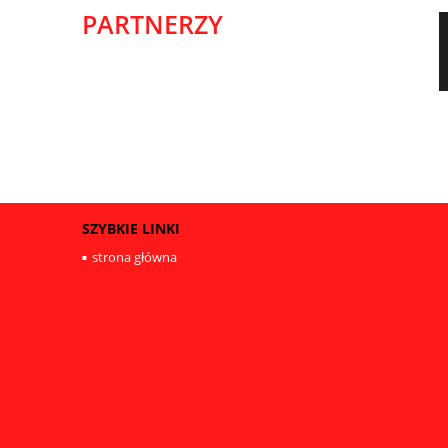
PARTNERZY
SZYBKIE LINKI
strona główna