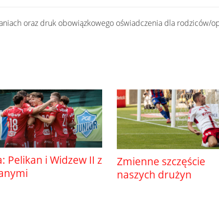
łaniach oraz druk obowiązkowego oświadczenia dla rodziców/
ga: Pelikan i Widzew II z
Zmienne szczęście
anymi
naszych drużyn