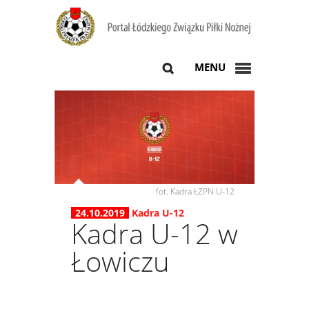
MENU
fot. Kadra ŁZPN U-12
24.10.2019
Kadra U-12
Kadra U-12 w
Łowiczu