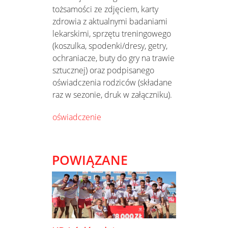
tożsamości ze zdjęciem, karty
zdrowia z aktualnymi badaniami
lekarskimi, sprzętu treningowego
(koszulka, spodenki/dresy, getry,
ochraniacze, buty do gry na trawie
sztucznej) oraz podpisanego
oświadczenia rodziców (składane
raz w sezonie, druk w załączniku).
oświadczenie
POWIĄZANE