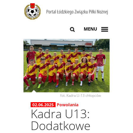
MENU
fot. Kadra U-13 chłopców
02.06.2025
Powołania
Kadra U13:
Dodatkowe