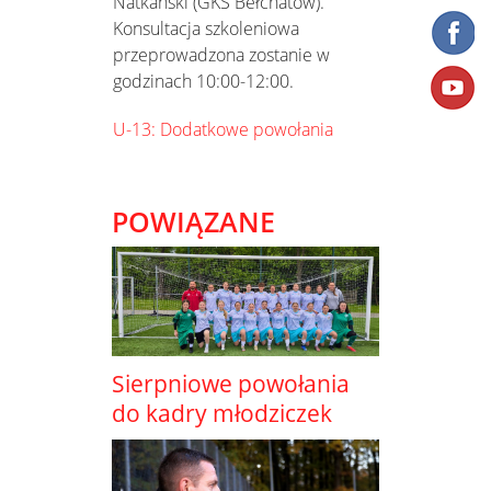
Natkański (GKS Bełchatów).
Konsultacja szkoleniowa
przeprowadzona zostanie w
godzinach 10:00-12:00.
U-13: Dodatkowe powołania
POWIĄZANE
Sierpniowe powołania
do kadry młodziczek