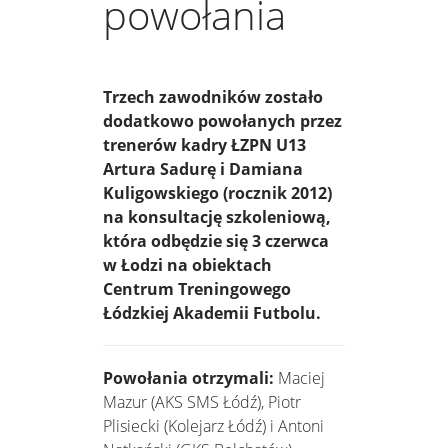
powołania
Trzech zawodników zostało
dodatkowo powołanych przez
trenerów kadry ŁZPN U13
Artura Sadurę i Damiana
Kuligowskiego (rocznik 2012)
na konsultację szkoleniową,
która odbędzie się 3 czerwca
w Łodzi na obiektach
Centrum Treningowego
Łódzkiej Akademii Futbolu.
Powołania otrzymali:
Maciej
Mazur (AKS SMS Łódź), Piotr
Plisiecki (Kolejarz Łódź) i Antoni