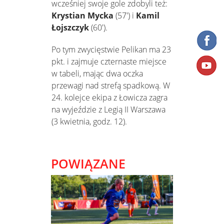
wcześniej swoje gole zdobyli też:
Krystian Mycka
(57') i
Kamil
Łojszczyk
(60').
Po tym zwycięstwie Pelikan ma 23
pkt. i zajmuje czternaste miejsce
w tabeli, mając dwa oczka
przewagi nad strefą spadkową. W
24. kolejce ekipa z Łowicza zagra
na wyjeździe z Legią II Warszawa
(3 kwietnia, godz. 12).
POWIĄZANE