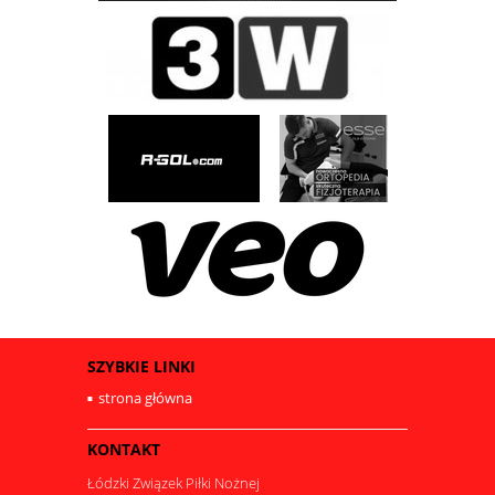
SZYBKIE LINKI
strona główna
KONTAKT
Łódzki Związek Piłki Nożnej