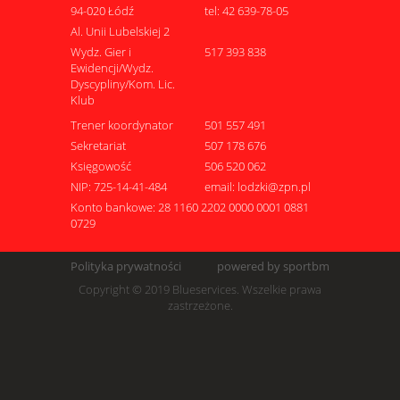
94-020 Łódź
tel: 42 639-78-05
Al. Unii Lubelskiej 2
Wydz. Gier i
517 393 838
Ewidencji/Wydz.
Dyscypliny/Kom. Lic.
Klub
Trener koordynator
501 557 491
Sekretariat
507 178 676
Księgowość
506 520 062
NIP: 725-14-41-484
email: lodzki@zpn.pl
Konto bankowe: 28 1160 2202 0000 0001 0881
0729
Polityka prywatności
powered by sportbm
Copyright © 2019 Blueservices. Wszelkie prawa
zastrzeżone.