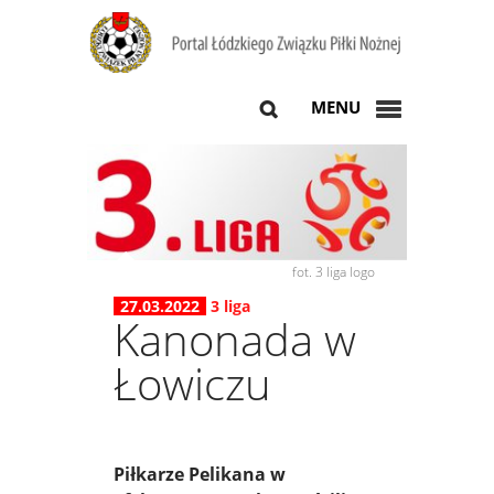
MENU
fot. 3 liga logo
27.03.2022
3 liga
Kanonada w
Łowiczu
Piłkarze Pelikana w