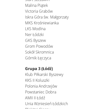
Malina Piątek
Victoria Grabów
Iskra Góra św. Małgorzaty
MKS Krośniewianka
LKS Modlna
Ner Łódzki
GKS Byszew
Grom Powodów
Sokół Skromnica
Górnik Łęczyca
Grupa 3 (Łódź)
Klub Piłkarski Byszewy
KKS II Koluszki
Polonia Andrzejów
Powstaniec Dobra
AMII II Łódź
Unia Wzniesień Łódzkich