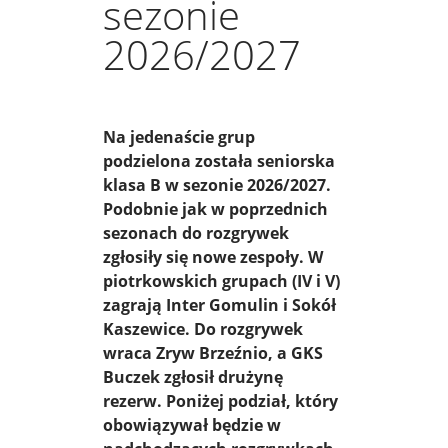
sezonie
2026/2027
Na jedenaście grup
podzielona została seniorska
klasa B w sezonie 2026/2027.
Podobnie jak w poprzednich
sezonach do rozgrywek
zgłosiły się nowe zespoły. W
piotrkowskich grupach (IV i V)
zagrają Inter Gomulin i Sokół
Kaszewice. Do rozgrywek
wraca Zryw Brzeźnio, a GKS
Buczek zgłosił drużynę
rezerw. Poniżej podział, który
obowiązywał będzie w