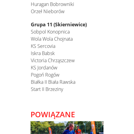
Huragan Bobrowniki
Orzeł Nieborów
Grupa 11 (Skierniewice)
Sobpol Konopnica
Wola Wola Chojnata
KS Sercovia
Iskra Babsk
Victoria Chrząszczew
KS Jordanów
Pogoń Rogów
Białka II Biała Rawska
Start II Brzeziny
POWIĄZANE