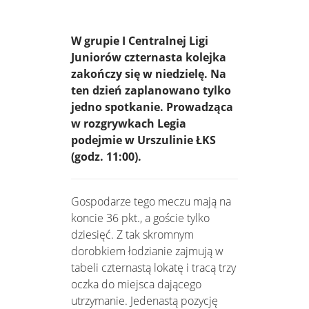
W grupie I Centralnej Ligi
Juniorów czternasta kolejka
zakończy się w niedzielę. Na
ten dzień zaplanowano tylko
jedno spotkanie. Prowadząca
w rozgrywkach Legia
podejmie w Urszulinie ŁKS
(godz. 11:00).
Gospodarze tego meczu mają na
koncie 36 pkt., a goście tylko
dziesięć. Z tak skromnym
dorobkiem łodzianie zajmują w
tabeli czternastą lokatę i tracą trzy
oczka do miejsca dającego
utrzymanie. Jedenastą pozycję