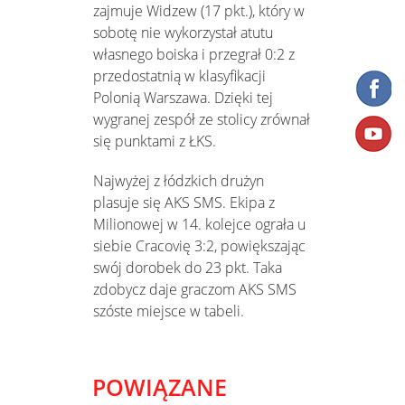
zajmuje Widzew (17 pkt.), który w
sobotę nie wykorzystał atutu
własnego boiska i przegrał 0:2 z
przedostatnią w klasyfikacji
Polonią Warszawa. Dzięki tej
wygranej zespół ze stolicy zrównał
się punktami z ŁKS.
Najwyżej z łódzkich drużyn
plasuje się AKS SMS. Ekipa z
Milionowej w 14. kolejce ograła u
siebie Cracovię 3:2, powiększając
swój dorobek do 23 pkt. Taka
zdobycz daje graczom AKS SMS
szóste miejsce w tabeli.
POWIĄZANE