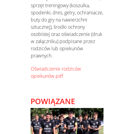
sprzęt treningowy (koszulka,
spodenki, dres, getry, ochraniacze,
buty do gry na nawierzchni
sztucznej), środki ochrony
osobistej oraz oświadczenie (druk
w załączniku) podpisane przez
rodziców lub opiekunów
prawnych.
Oświadczenie rodziców
opiekunów.pdf
POWIĄZANE