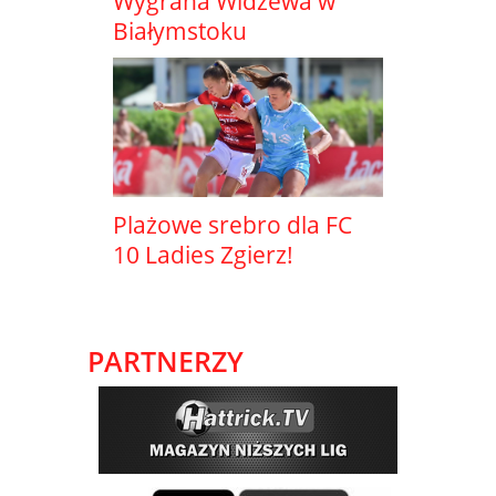
Wygrana Widzewa w
Białymstoku
Plażowe srebro dla FC
10 Ladies Zgierz!
PARTNERZY