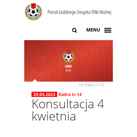
MENU
fot. Kadra U-14
29.03.2023
Kadra U-14
Konsultacja 4
kwietnia