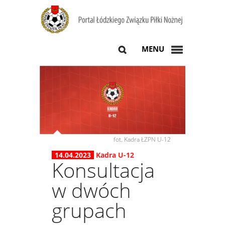
MENU
fot. Kadra ŁZPN U-12
14.04.2023
Kadra U-12
Konsultacja
w dwóch
grupach