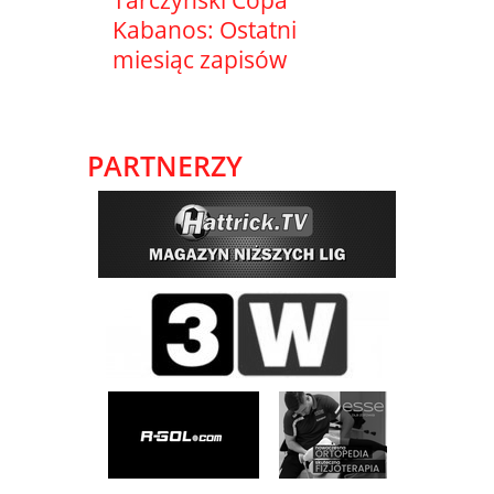
Tarczyński Copa
Kabanos: Ostatni
miesiąc zapisów
PARTNERZY