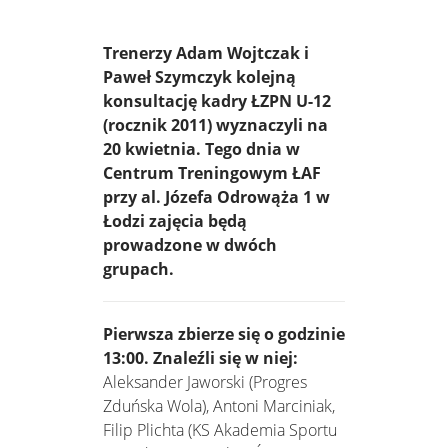
Trenerzy Adam Wojtczak i
Paweł Szymczyk kolejną
konsultację kadry ŁZPN U-12
(rocznik 2011) wyznaczyli na
20 kwietnia. Tego dnia w
Centrum Treningowym ŁAF
przy al. Józefa Odrowąża 1 w
Łodzi zajęcia będą
prowadzone w dwóch
grupach.
Pierwsza zbierze się o godzinie
13:00. Znaleźli się w niej:
Aleksander Jaworski (Progres
Zduńska Wola), Antoni Marciniak,
Filip Plichta (KS Akademia Sportu