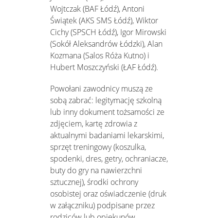
Wojtczak (BAF Łódź), Antoni
Świątek (AKS SMS Łódź), Wiktor
Cichy (SPSCH Łódź), Igor Mirowski
(Sokół Aleksandrów Łódzki), Alan
Kozmana (Salos Róża Kutno) i
Hubert Moszczyński (ŁAF Łódź).
Powołani zawodnicy muszą ze
sobą zabrać: legitymację szkolną
lub inny dokument tożsamości ze
zdjęciem, kartę zdrowia z
aktualnymi badaniami lekarskimi,
sprzęt treningowy (koszulka,
spodenki, dres, getry, ochraniacze,
buty do gry na nawierzchni
sztucznej), środki ochrony
osobistej oraz oświadczenie (druk
w załączniku) podpisane przez
rodziców lub opiekunów