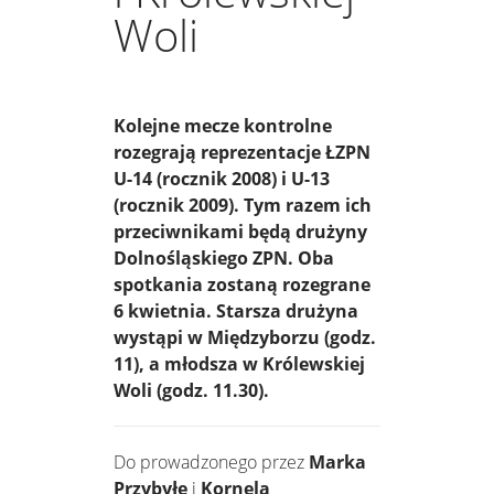
Woli
Kolejne mecze kontrolne
rozegrają reprezentacje ŁZPN
U-14 (rocznik 2008) i U-13
(rocznik 2009). Tym razem ich
przeciwnikami będą drużyny
Dolnośląskiego ZPN. Oba
spotkania zostaną rozegrane
6 kwietnia. Starsza drużyna
wystąpi w Międzyborzu (godz.
11), a młodsza w Królewskiej
Woli (godz. 11.30).
Do prowadzonego przez
Marka
Przybyłę
i
Kornela