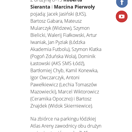
Sieranta
i
Marcina Pierwoły
pojadą: Jacek Jasiński (ŁKS),
Bartosz Gabara, Mateusz
Mularczyk (Widzew), Szymon
Bielicki, Walerij Fiałkowski, Artur
Iwaniak, Jan Pyziak (Łódzka
Akademia Futbolu), Szymon Klatka
(Pogoń Zduńska Wola), Dominik
Łastowski (AKS SMS Łódź),
Bartłomiej Chyb, Kamil Konewka,
Igor Owczarczyk, Antoni
Pawełkiewicz (Lechia Tomaszów
Mazowiecki), Marcel Wiktorowicz
(Ceramika Opoczno) i Bartosz
Znajdek (Widok Skierniewice).
Na zbiórce na parkingu łódzkiej
Atlas Areny zawodnicy obu drużyn