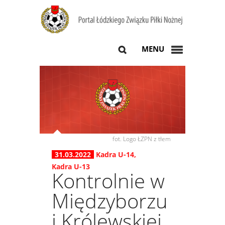
MENU
fot. Logo ŁZPN z tłem
31.03.2022
Kadra U-14
,
Kadra U-13
Kontrolnie w
Międzyborzu
i Królewskiej