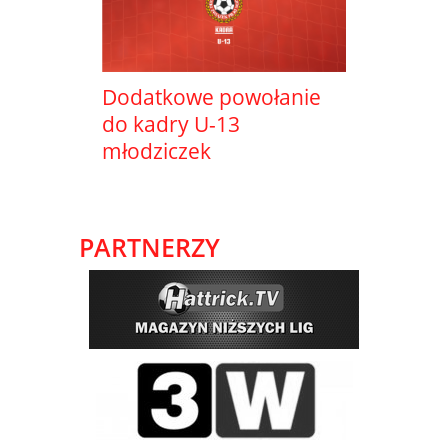
Dodatkowe powołanie
do kadry U-13
młodziczek
PARTNERZY