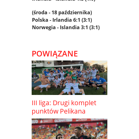
(środa - 18 października)
Polska - Irlandia 6:1 (3:1)
Norwegia - Islandia 3:1 (3:1)
POWIĄZANE
III liga: Drugi komplet
punktów Pelikana