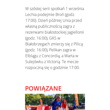
W szóstej serii spotkań 1 września
Lechia podejmie Broń (godz.
17:00). Dzień później Unia przed
własną publicznością zagra z
rezerwami białostockiej Jagiellonii
(godz. 16:00), GKS w
Białobrzegach zmierzy się z Pilicą
(godz. 16:00), Pelikan zagra w
Elblągu z Concordią, a Warta w
Sulejówku z Victorią. Te mecze
rozpoczną się o godzinie 17:00.
POWIĄZANE