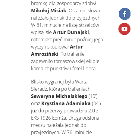
bramkę dla gospodarzy zdobył
Mikołaj Misiak
. Ostatnie słowo
należało jednak do przyjezdnych.
W 81. minucie na listę strzelców
wpisał się
Artur Dunajski
,
natomiast pięć minut później jego
wyczyn skopiował
Artur
Amroziński
. To trafienie
zapewniło tomaszowskiej ekipie
komplet punktów i fotel lidera.
Blisko wygranej była Warta
Sieradz, która po trafieniach
Seweryna Michalskiego
(10')
oraz
Krystiana Adamiaka
(34')
już do przerwy prowadziła 2:0 z
ŁKS 1926 Łomża. Druga odsłona
meczu należała jednak do
przyjezdnych. W 76. minucie