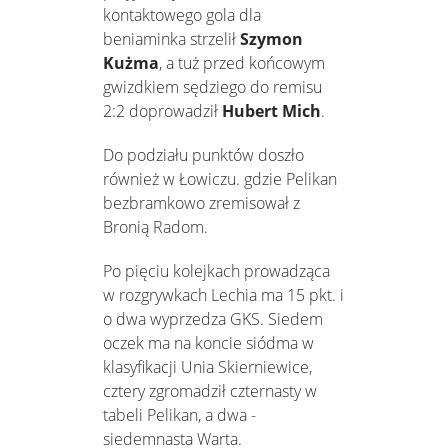
kontaktowego gola dla
beniaminka strzelił
Szymon
Kużma
, a tuż przed końcowym
gwizdkiem sędziego do remisu
2:2 doprowadził
Hubert Mich
.
Do podziału punktów doszło
również w Łowiczu. gdzie Pelikan
bezbramkowo zremisował z
Bronią Radom.
Po pięciu kolejkach prowadząca
w rozgrywkach Lechia ma 15 pkt. i
o dwa wyprzedza GKS. Siedem
oczek ma na koncie siódma w
klasyfikacji Unia Skierniewice,
cztery zgromadził czternasty w
tabeli Pelikan, a dwa -
siedemnasta Warta.