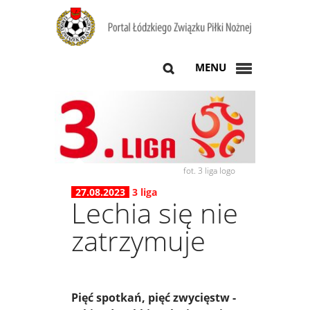
MENU
fot. 3 liga logo
27.08.2023
3 liga
Lechia się nie
zatrzymuje
Pięć spotkań, pięć zwycięstw -