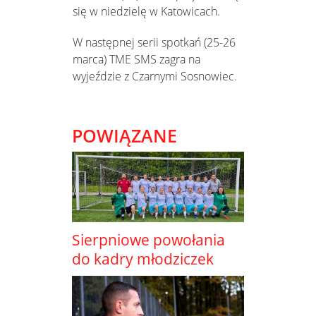
się w niedzielę w Katowicach.
W następnej serii spotkań (25-26
marca) TME SMS zagra na
wyjeździe z Czarnymi Sosnowiec.
POWIĄZANE
Sierpniowe powołania
do kadry młodziczek