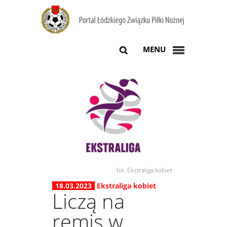
MENU
fot. Ekstraliga kobiet
18.03.2023
Ekstraliga kobiet
Liczą na
remis w