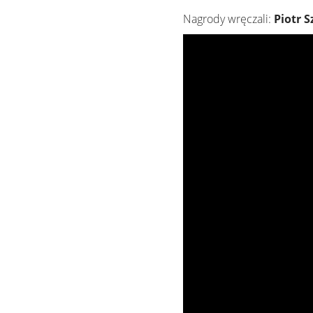
Nagrody wręczali:
Piotr S