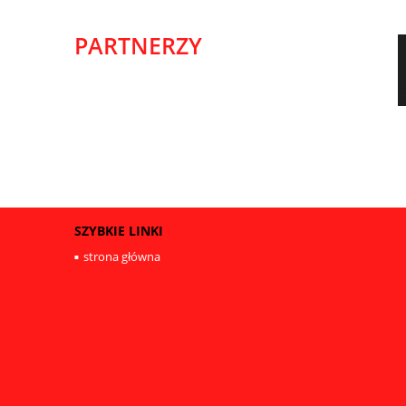
PARTNERZY
SZYBKIE LINKI
strona główna