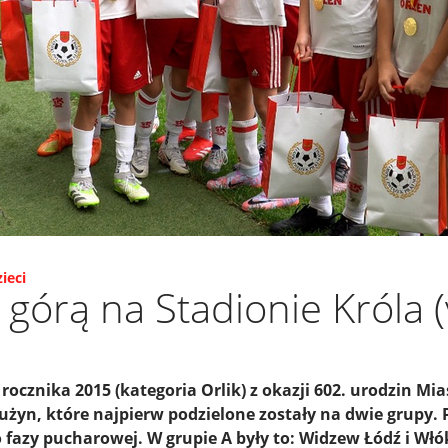
ieci
górą na Stadionie Króla (
rocznika 2015 (kategoria Orlik) z okazji 602. urodzin Mia
żyn, które najpierw podzielone zostały na dwie grupy. 
fazy pucharowej. W grupie A były to: Widzew Łódź i Włó