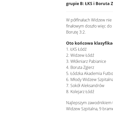
grupie B: ŁKS i Boruta Z
W półfinałach Widzew nie 
finałowym doszło więc do 
Borutę 3:2.
Oto końcowa klasyfika
1. ŁKS Łódź
2. Widzew Łódź
3. Włókniarz Pabianice
4. Boruta Zgierz
5. Łódzka Akademia Futbo
6. Młody Widzew Szpitaln
7. Sokół Aleksandrów
8. Kolejarz Łódź
Najlepszym zawodnikiem t
Widzew Szpitalna, 9 bram