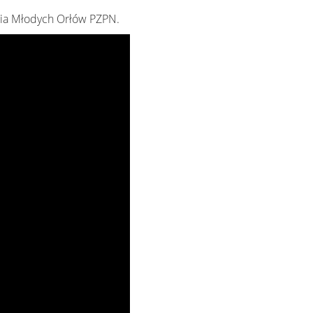
ia Młodych Orłów PZPN.