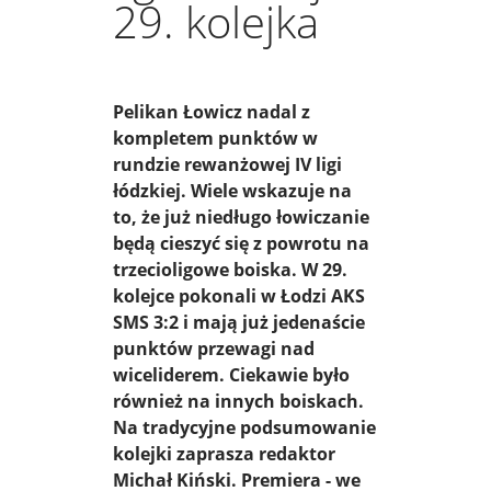
29. kolejka
Pelikan Łowicz nadal z
kompletem punktów w
rundzie rewanżowej IV ligi
łódzkiej. Wiele wskazuje na
to, że już niedługo łowiczanie
będą cieszyć się z powrotu na
trzecioligowe boiska. W 29.
kolejce pokonali w Łodzi AKS
SMS 3:2 i mają już jedenaście
punktów przewagi nad
wiceliderem. Ciekawie było
również na innych boiskach.
Na tradycyjne podsumowanie
kolejki zaprasza redaktor
Michał Kiński. Premiera - we