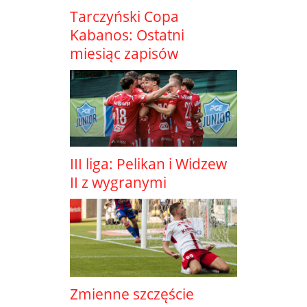
Tarczyński Copa
Kabanos: Ostatni
miesiąc zapisów
III liga: Pelikan i Widzew
II z wygranymi
Zmienne szczęście