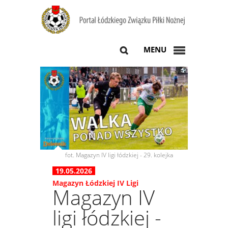
MENU
fot. Magazyn IV ligi łódzkiej - 29. kolejka
19.05.2026
Magazyn Łódzkiej IV Ligi
Magazyn IV
ligi łódzkiej -