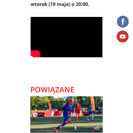
wtorek (19 maja) o 20:00.
POWIĄZANE