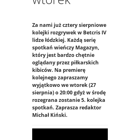
Za nami już cztery sierpniowe
kolejki rozgrywek w Betcris IV
lidze łódzkiej. Każdą serię
spotkań wieńczy Magazyn,
który jest bardzo chętnie
oglądany przez piłkarskich
kibiców. Na premierę
kolejnego zapraszamy
wyjątkowo we wtorek (27
sierpnia) o 20:00 gdyż w środę
rozegrana zostanie 5. kolejka
spotkań. Zaprasza redaktor
Michał Kiński.