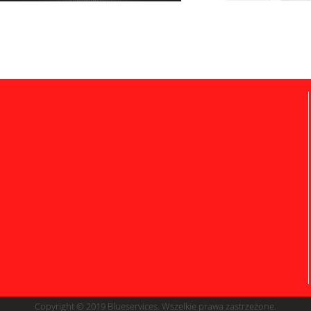
Copyright © 2019 Blueservices. Wszelkie prawa zastrzeżone.