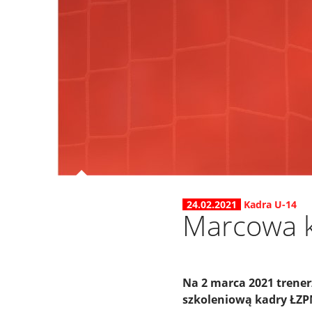
24.02.2021
Kadra U-14
Marcowa k
Na 2 marca 2021 trener
szkoleniową kadry ŁZPN