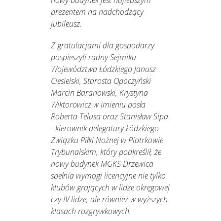
nowy budynek jest najlepszym
prezentem na nadchodzący
jubileusz.
Z gratulacjami dla gospodarzy
pospieszyli radny Sejmiku
Województwa Łódzkiego Janusz
Ciesielski, Starosta Opoczyński
Marcin Baranowski, Krystyna
Wiktorowicz w imieniu posła
Roberta Telusa oraz Stanisław Sipa
- kierownik delegatury Łódzkiego
Związku Piłki Nożnej w Piotrkowie
Trybunalskim, który podkreślił, że
nowy budynek MGKS Drzewica
spełnia wymogi licencyjne nie tylko
klubów grających w lidze okręgowej
czy IV lidze, ale również w wyższych
klasach rozgrywkowych.