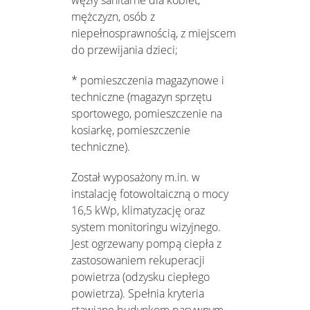
węzły sanitarne dla kobiet,
mężczyzn, osób z
niepełnosprawnością, z miejscem
do przewijania dzieci;
* pomieszczenia magazynowe i
techniczne (magazyn sprzętu
sportowego, pomieszczenie na
kosiarkę, pomieszczenie
techniczne).
Został wyposażony m.in. w
instalację fotowoltaiczną o mocy
16,5 kWp, klimatyzację oraz
system monitoringu wizyjnego.
Jest ogrzewany pompą ciepła z
zastosowaniem rekuperacji
powietrza (odzysku ciepłego
powietrza). Spełnia kryteria