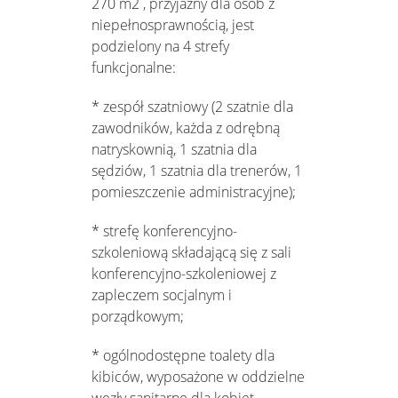
270 m2 , przyjazny dla osób z
niepełnosprawnością, jest
podzielony na 4 strefy
funkcjonalne:
* zespół szatniowy (2 szatnie dla
zawodników, każda z odrębną
natryskownią, 1 szatnia dla
sędziów, 1 szatnia dla trenerów, 1
pomieszczenie administracyjne);
* strefę konferencyjno-
szkoleniową składającą się z sali
konferencyjno-szkoleniowej z
zapleczem socjalnym i
porządkowym;
* ogólnodostępne toalety dla
kibiców, wyposażone w oddzielne