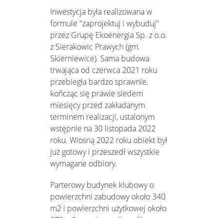
Inwestycja była realizowana w
formule "zaprojektuj i wybuduj"
przez Grupę Ekoenergia Sp. z o.o.
z Sierakowic Prawych (gm.
Skierniewice). Sama budowa
trwająca od czerwca 2021 roku
przebiegła bardzo sprawnie,
kończąc się prawie siedem
miesięcy przed zakładanym
terminem realizacji, ustalonym
wstępnie na 30 listopada 2022
roku. Wiosną 2022 roku obiekt był
już gotowy i przeszedł wszystkie
wymagane odbiory.
Parterowy budynek klubowy o
powierzchni zabudowy około 340
m2 i powierzchni użytkowej około