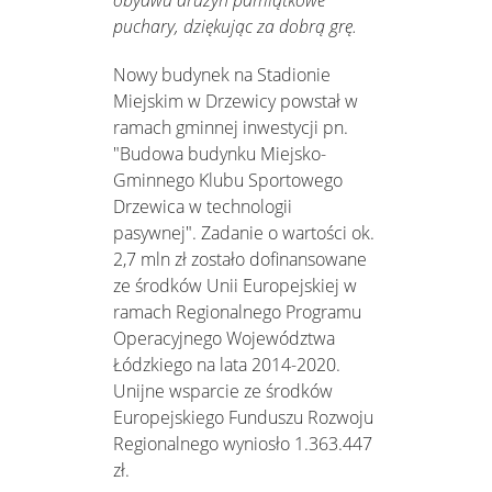
obydwu drużyn pamiątkowe
puchary, dziękując za dobrą grę.
Nowy budynek na Stadionie
Miejskim w Drzewicy powstał w
ramach gminnej inwestycji pn.
"Budowa budynku Miejsko-
Gminnego Klubu Sportowego
Drzewica w technologii
pasywnej". Zadanie o wartości ok.
2,7 mln zł zostało dofinansowane
ze środków Unii Europejskiej w
ramach Regionalnego Programu
Operacyjnego Województwa
Łódzkiego na lata 2014-2020.
Unijne wsparcie ze środków
Europejskiego Funduszu Rozwoju
Regionalnego wyniosło 1.363.447
zł.