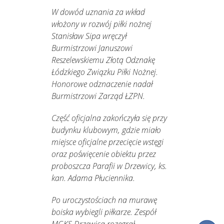
W dowód uznania za wkład
włożony w rozwój piłki nożnej
Stanisław Sipa wręczył
Burmistrzowi Januszowi
Reszelewskiemu Złotą Odznakę
Łódzkiego Związku Piłki Nożnej.
Honorowe odznaczenie nadał
Burmistrzowi Zarząd ŁZPN.
Część oficjalna zakończyła się przy
budynku klubowym, gdzie miało
miejsce oficjalne przecięcie wstęgi
oraz poświęcenie obiektu przez
proboszcza Parafii w Drzewicy, ks.
kan. Adama Płuciennika.
Po uroczystościach na murawę
boiska wybiegli piłkarze. Zespół