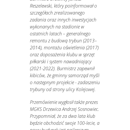
Reszelewski, który poinformował o
szczegółach zrealizowanego
zadania oraz innych inwestycjach
wykonanych na stadionie w
ostatnich latach – generalnego
remontu z budową trybun (2013–
2014), montażu oświetlenia (2017)
oraz doposażenia klubu w sprzęt
piłkarski i system nawadniający
(2021-2022). Burmistrz zapewnił
kibiców, że gminny samorząd myśli
o następnym projekcie - zadaszeniu
trybuny od strony ulicy Kolejowej.
Przemówienie wygłosił także prezes
MGKS Drzewica Andrzej Sosnowiec.
Przypomniał, że za dwa lata klub
będzie obchodzić swoje 100-lecie, a