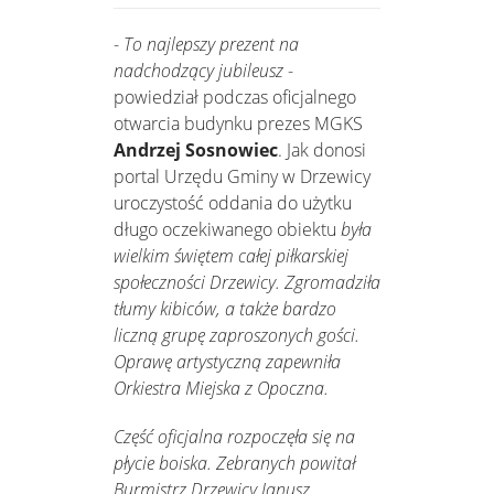
-
To najlepszy prezent na
nadchodzący jubileusz
-
powiedział podczas oficjalnego
otwarcia budynku prezes MGKS
Andrzej Sosnowiec
. Jak donosi
portal Urzędu Gminy w Drzewicy
uroczystość oddania do użytku
długo oczekiwanego obiektu
była
wielkim świętem całej piłkarskiej
społeczności Drzewicy. Zgromadziła
tłumy kibiców, a także bardzo
liczną grupę zaproszonych gości.
Oprawę artystyczną zapewniła
Orkiestra Miejska z Opoczna.
Część oficjalna rozpoczęła się na
płycie boiska. Zebranych powitał
Burmistrz Drzewicy Janusz