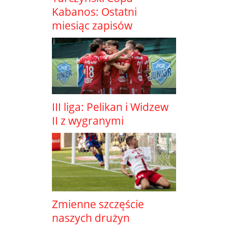
Kabanos: Ostatni
miesiąc zapisów
III liga: Pelikan i Widzew
II z wygranymi
Zmienne szczęście
naszych drużyn