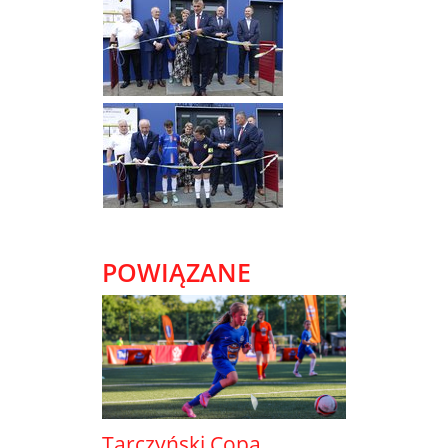
POWIĄZANE
Tarczyński Copa