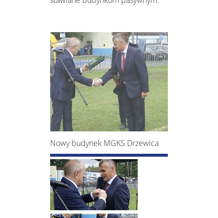
stawiane budynkom pasywnym.
​Nowy budynek MGKS Drzewica