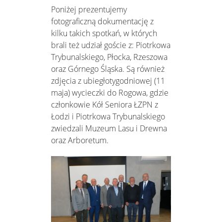
Poniżej prezentujemy
fotograficzną dokumentację z
kilku takich spotkań, w których
brali też udział goście z: Piotrkowa
Trybunalskiego, Płocka, Rzeszowa
oraz Górnego Śląska. Są również
zdjęcia z ubiegłotygodniowej (11
maja) wycieczki do Rogowa, gdzie
członkowie Kół Seniora ŁZPN z
Łodzi i Piotrkowa Trybunalskiego
zwiedzali Muzeum Lasu i Drewna
oraz Arboretum.