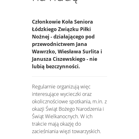
Członkowie Koła Seniora
Łódzkiego Związku Piłki
Nożnej - działającego pod
przewodnictwem Jana
Wawrzko, Wiesława Surlita i
Janusza Ciszewskiego - nie
lubią bezczynności.
Regularnie organizują więc
interesujące wycieczki oraz
okolicznościowe spotkania, m.in. z
okazji Świąt Bożego Narodzenia i
Świąt Wielkanocnych. W ich
trakcie mają okazję do
zacieśniania więzi towarzyskich.