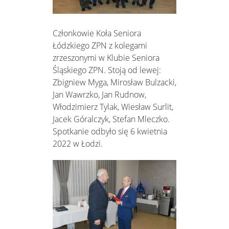
Członkowie Koła Seniora
Łódzkiego ZPN z kolegami
zrzeszonymi w Klubie Seniora
Śląskiego ZPN. Stoją od lewej:
Zbigniew Myga, Mirosław Bulzacki,
Jan Wawrzko, Jan Rudnow,
Włodzimierz Tylak, Wiesław Surlit,
Jacek Góralczyk, Stefan Mleczko.
Spotkanie odbyło się 6 kwietnia
2022 w Łodzi.