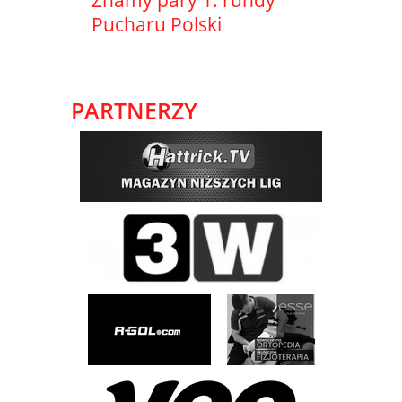
Znamy pary 1. rundy
Pucharu Polski
PARTNERZY