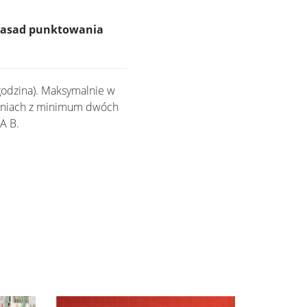
 zasad punktowania
godzina). Maksymalnie w
leniach z minimum dwóch
A B.