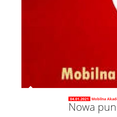
04.01.2021
Mobilna Akad
Nowa punk