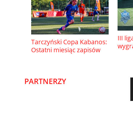
III li
Tarczyński Copa Kabanos:
wygr
Ostatni miesiąc zapisów
PARTNERZY