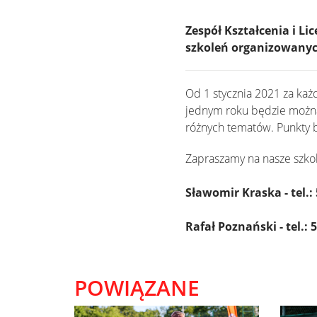
Zespół Kształcenia i 
szkoleń organizowanyc
Od 1 stycznia 2021 za ka
jednym roku będzie możn
różnych tematów. Punkty b
Zapraszamy na nasze szkole
Sławomir Kraska - tel.: 
Rafał Poznański - tel.: 
POWIĄZANE