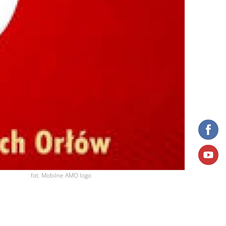
fot. Mobilne AMO logo