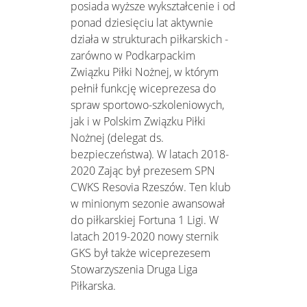
posiada wyższe wykształcenie i od
ponad dziesięciu lat aktywnie
działa w strukturach piłkarskich -
zarówno w Podkarpackim
Związku Piłki Nożnej, w którym
pełnił funkcję wiceprezesa do
spraw sportowo-szkoleniowych,
jak i w Polskim Związku Piłki
Nożnej (delegat ds.
bezpieczeństwa). W latach 2018-
2020 Zając był prezesem SPN
CWKS Resovia Rzeszów. Ten klub
w minionym sezonie awansował
do piłkarskiej Fortuna 1 Ligi. W
latach 2019-2020 nowy sternik
GKS był także wiceprezesem
Stowarzyszenia Druga Liga
Piłkarska.