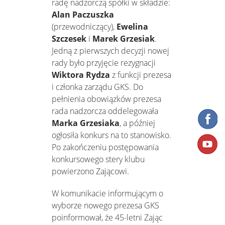
radę nadzorczą spółki w składzie:
Alan Paczuszka
(przewodniczący),
Ewelina
Szczesek
i
Marek Grzesiak
.
Jedną z pierwszych decyzji nowej
rady było przyjęcie rezygnacji
Wiktora Rydza
z funkcji prezesa
i członka zarządu GKS. Do
pełnienia obowiązków prezesa
rada nadzorcza oddelegowała
Marka Grzesiaka
, a później
ogłosiła konkurs na to stanowisko.
Po zakończeniu postępowania
konkursowego stery klubu
powierzono Zającowi.
W komunikacie informującym o
wyborze nowego prezesa GKS
poinformował, że 45-letni Zając