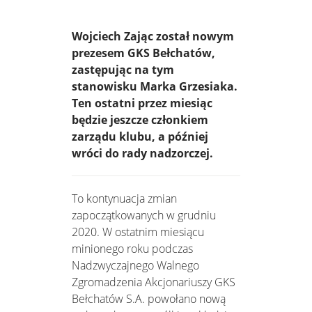
Wojciech Zając został nowym
prezesem GKS Bełchatów,
zastępując na tym
stanowisku Marka Grzesiaka.
Ten ostatni przez miesiąc
będzie jeszcze członkiem
zarządu klubu, a później
wróci do rady nadzorczej.
To kontynuacja zmian
zapoczątkowanych w grudniu
2020. W ostatnim miesiącu
minionego roku podczas
Nadzwyczajnego Walnego
Zgromadzenia Akcjonariuszy GKS
Bełchatów S.A. powołano nową