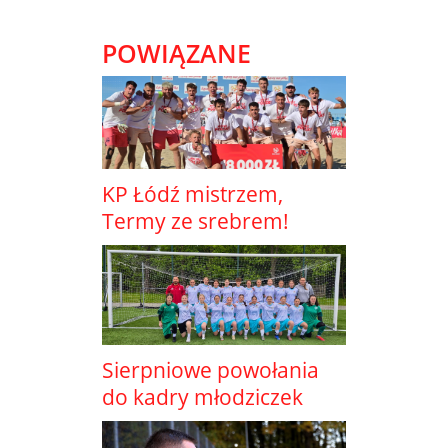
POWIĄZANE
KP Łódź mistrzem,
Termy ze srebrem!
Sierpniowe powołania
do kadry młodziczek