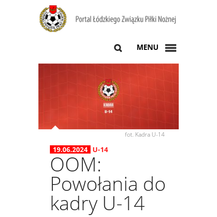
MENU
fot. Kadra U-14
19.06.2024
U-14
OOM:
Powołania do
kadry U-14