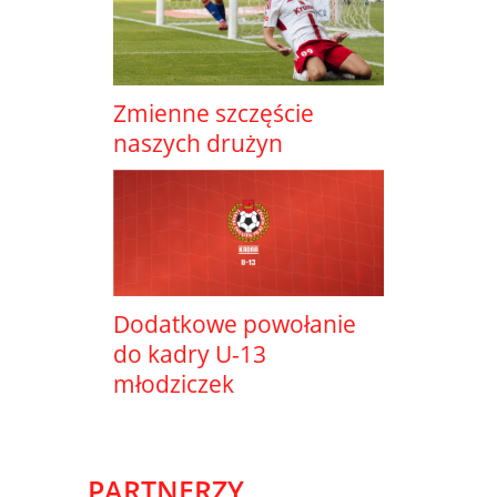
Zmienne szczęście
naszych drużyn
Dodatkowe powołanie
do kadry U-13
młodziczek
PARTNERZY