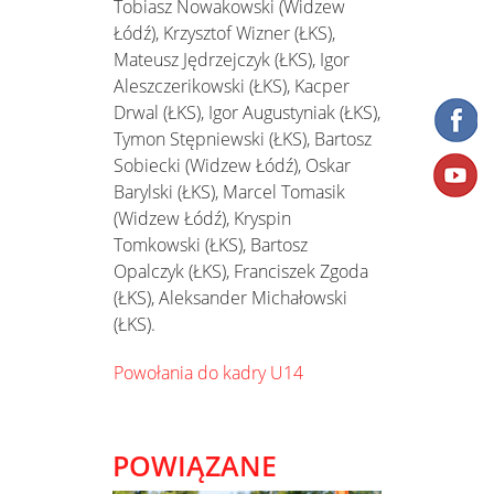
Tobiasz Nowakowski (Widzew
Łódź), Krzysztof Wizner (ŁKS),
Mateusz Jędrzejczyk (ŁKS), Igor
Aleszczerikowski (ŁKS), Kacper
Drwal (ŁKS), Igor Augustyniak (ŁKS),
Tymon Stępniewski (ŁKS), Bartosz
Sobiecki (Widzew Łódź), Oskar
Barylski (ŁKS), Marcel Tomasik
(Widzew Łódź), Kryspin
Tomkowski (ŁKS), Bartosz
Opalczyk (ŁKS), Franciszek Zgoda
(ŁKS), Aleksander Michałowski
(ŁKS).
Powołania do kadry U14
POWIĄZANE