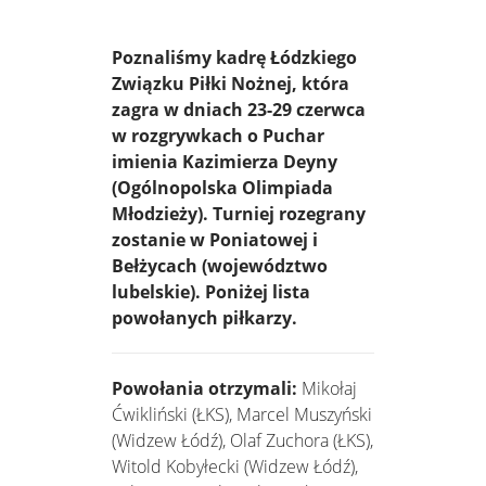
Poznaliśmy kadrę Łódzkiego
Związku Piłki Nożnej, która
zagra w dniach 23-29 czerwca
w rozgrywkach o Puchar
imienia Kazimierza Deyny
(Ogólnopolska Olimpiada
Młodzieży). Turniej rozegrany
zostanie w Poniatowej i
Bełżycach (województwo
lubelskie). Poniżej lista
powołanych piłkarzy.
Powołania otrzymali:
Mikołaj
Ćwikliński (ŁKS), Marcel Muszyński
(Widzew Łódź), Olaf Zuchora (ŁKS),
Witold Kobyłecki (Widzew Łódź),