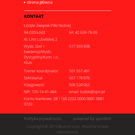
strona główna
KONTAKT
Łódzki Związek Piłki Nożnej
94-020 Łódź
tel: 42 639-78-05
Al. Unii Lubelskiej 2
Wydz. Gier i
517 393 838
Ewidencji/Wydz.
Dyscypliny/Kom. Lic.
Klub
Trener koordynator
501 557 491
Sekretariat
507 178 676
Księgowość
506 520 062
NIP: 725-14-41-484
email: lodzki@zpn.pl
Konto bankowe: 28 1160 2202 0000 0001 0881
0729
Polityka prywatności
powered by sportbm
Copyright © 2019 Blueservices. Wszelkie prawa
zastrzeżone.