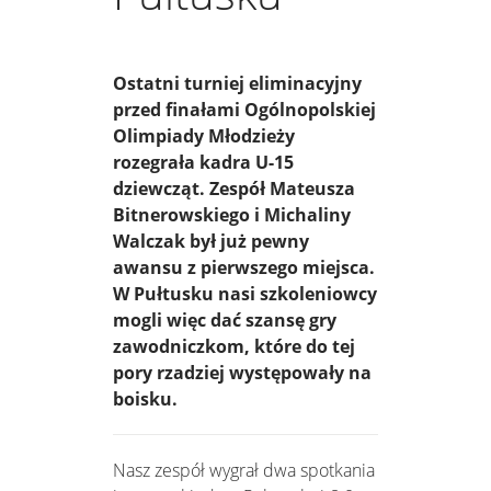
Ostatni turniej eliminacyjny
przed finałami Ogólnopolskiej
Olimpiady Młodzieży
rozegrała kadra U-15
dziewcząt. Zespół Mateusza
Bitnerowskiego i Michaliny
Walczak był już pewny
awansu z pierwszego miejsca.
W Pułtusku nasi szkoleniowcy
mogli więc dać szansę gry
zawodniczkom, które do tej
pory rzadziej występowały na
boisku.
Nasz zespół wygrał dwa spotkania