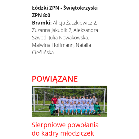
Łódzki ZPN - Świętokrzyski
ZPN 8:0
Bramki:
Alicja Żaczkiewicz 2,
Zuzanna Jakubik 2, Aleksandra
Szwed, Julia Nowakowska,
Malwina Hoffmann, Natalia
Cieślińska
POWIĄZANE
Sierpniowe powołania
do kadry młodziczek