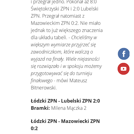
i przegrał jedno. Pokonał aż 8:0
Świętokrzyski ZPN i 2:0 Lubelski
ZPN. Przegrał natomiast z
Mazowieckim ZPN 0:2. Nie miało
jednak to już większego znaczenia
dla układu tabeli. -
Chcieliśmy w
większym wymiarze przyjrzeć się
zawodniczkom, które walczą o
wyjazd na finały. Wiele niejasności
się rozwiązało i w spokoju możemy
przygotowywać się do turnieju
finałowego
- mówi Mateusz
Bitnerowski.
Łódzki ZPN - Lubelski ZPN 2:0
Bramki:
Milena Mączka 2
Łódzki ZPN - Mazowiecki ZPN
0:2